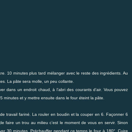
sucre. 10 minutes plus tard mélanger avec le reste des ingrédients. Au
tes. La pâte sera molle, un peu collante.
ever dans un endroit chaud, à l’abri des courants d’air. Vous pouvez
 minutes et y mettre ensuite dans le four éteint la pâte.
de travail fariné. La rouler en boudin et la couper en 6. Façonner 6
de faire un trou au milieu c’est le moment de vous en servir. Sinon
ver 30 minutes. Préchauffer pendant ce temps le four à 180°. Cuire