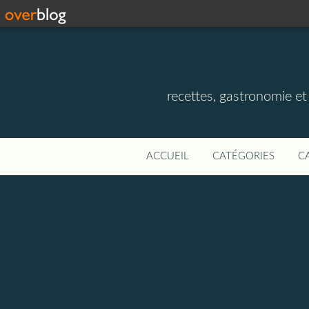
recettes, gastronomie et v
ACCUEIL
CATÉGORIES
C