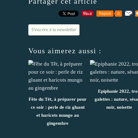
Partager cet article
Repost
0
S'inscrire à la newsletter
Vous aimerez aussi :
Epiphanie 2022, tro
Fête du Têt, à préparer pour
galettes : nature, sé
ce soir : perle de riz gluant
noir, noisette
et haricots mungo au
gingembre