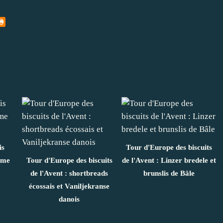
is
Tour d'Europe des biscuits
same
Tour d'Europe des biscuits
de l'Avent : Linzer bredele et
de l'Avent : shortbreads
brunslis de Bâle
écossais et Vaniljekranse
danois