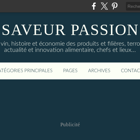
SAVEUR PASSION
in, histoire et économie des produits et filières, terroi
actualité et innovation alimentaire, chefs et lieux...
ATÉGORIES PRINCIPALES
PAGES
ARCHIVES
CONTAC
Publicité