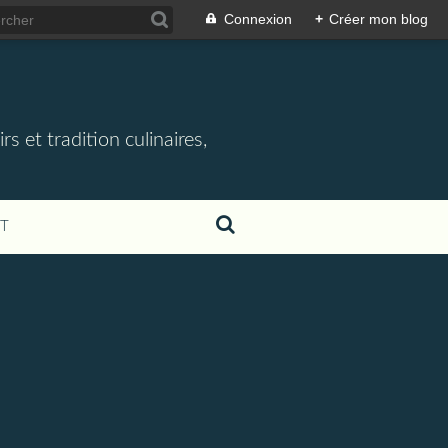
Connexion
+
Créer mon blog
rs et tradition culinaires,
T