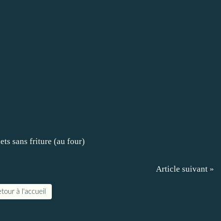
Article suivant »
tour à l'accueil