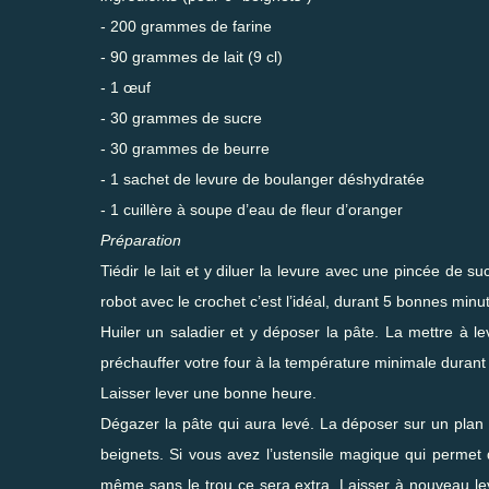
- 200 grammes de farine
- 90 grammes de lait (9 cl)
- 1 œuf
- 30 grammes de sucre
- 30 grammes de beurre
- 1 sachet de levure de boulanger déshydratée
- 1 cuillère à soupe d’eau de fleur d’oranger
Préparation
Tiédir le lait et y diluer la levure avec une pincée de 
robot avec le crochet c’est l’idéal, durant 5 bonnes minu
Huiler un saladier et y déposer la pâte. La mettre à l
préchauffer votre four à la température minimale durant 5
Laisser lever une bonne heure.
Dégazer la pâte qui aura levé. La déposer sur un plan 
beignets. Si vous avez l’ustensile magique qui permet 
même sans le trou ce sera extra. Laisser à nouveau le