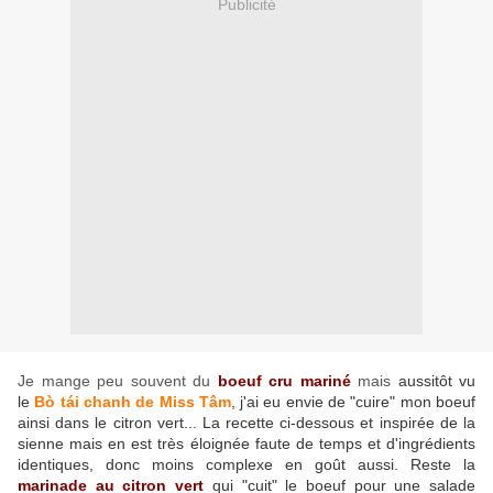
Publicité
Je mange peu souvent du
boeuf cru mariné
mais
aussitôt vu
le
Bò tái chanh de Miss Tâm
, j'ai eu envie de "cuire" mon boeuf
ainsi dans le citron vert... La recette ci-dessous et inspirée de la
sienne mais en est très éloignée faute de temps et d'ingrédients
identiques, donc moins complexe en goût aussi. Reste la
marinade au citron vert
qui "cuit" le boeuf pour une salade