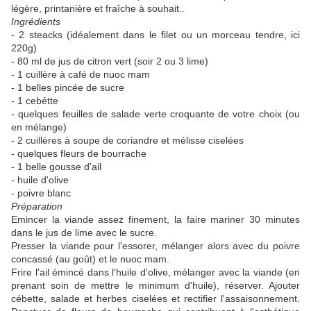
légère, printanière et fraîche à souhait..
Ingrédients
- 2 steacks (idéalement dans le filet ou un morceau tendre, ici
220g)
- 80 ml de jus de citron vert (soir 2 ou 3 lime)
- 1 cuillère à café de nuoc mam
- 1 belles pincée de sucre
- 1 cebétte
- quelques feuilles de salade verte croquante de votre choix (ou
en mélange)
- 2 cuillères à soupe de coriandre et mélisse ciselées
- quelques fleurs de bourrache
- 1 belle gousse d'ail
- huile d'olive
- poivre blanc
Préparation
Emincer la viande assez finement, la faire mariner 30 minutes
dans le jus de lime avec le sucre.
Presser la viande pour l'essorer, mélanger alors avec du poivre
concassé (au goût) et le nuoc mam.
Frire l'ail émincé dans l'huile d'olive, mélanger avec la viande (en
prenant soin de mettre le minimum d'huile), réserver. Ajouter
cébette, salade et herbes ciselées et rectifier l'assaisonnement.