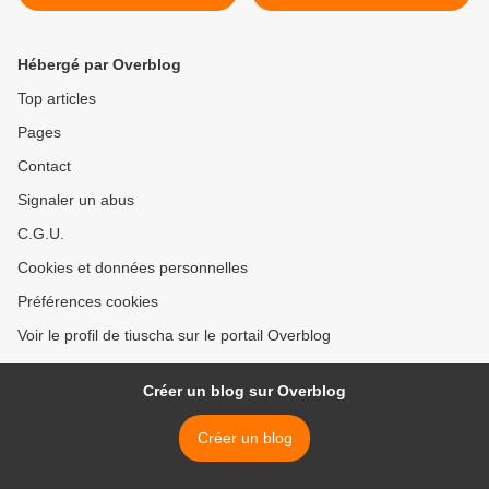
zucca ripieni alla ligure)
Barbot >
Hébergé par Overblog
Top articles
Pages
Contact
Signaler un abus
C.G.U.
Cookies et données personnelles
Préférences cookies
Voir le profil de tiuscha sur le portail Overblog
Créer un blog sur Overblog
Créer un blog