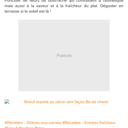
Ponctuer de fleurs de bourrache qui contribuent à l'esthétique
mais aussi à la saveur et à la fraîcheur du plat. Déguster en
terrasse si le soleil est là !
Publicité
#Recettes - Délices ovo-carnés
#Recettes - Entrées fraîcheur