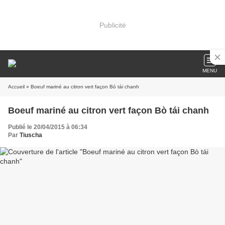
Publicité
MENU
Accueil
» Boeuf mariné au citron vert façon Bò tái chanh
Boeuf mariné au citron vert façon Bò tái chanh
Publié le 20/04/2015 à 06:34
Par
Tiuscha