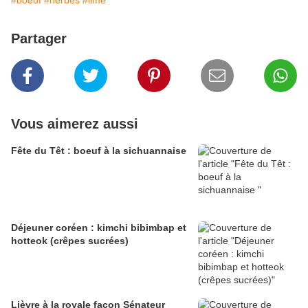
#boeuf
#herbes
#lime
Partager
Vous aimerez aussi
Fête du Têt : boeuf à la sichuannaise
Déjeuner coréen : kimchi bibimbap et
hotteok (crêpes sucrées)
Lièvre à la royale façon Sénateur