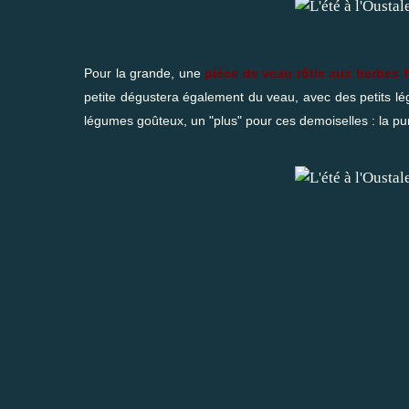
Pour la grande, une
pièce de veau rôtie aux herbes 
petite dégustera également du veau, avec des petits lé
légumes goûteux, un "plus" pour ces demoiselles : la pu