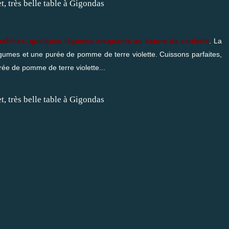
fraîches, quelques légumes craquants au beurre de sarriette
. La
gumes et une purée de pomme de terre violette. Cuissons parfaites,
rée de pomme de terre violette...