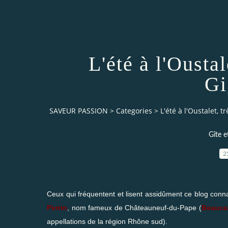
L'été à l'Oustal
Gi
SAVEUR PASSION
>
Categories
>
L'été à l'Oustalet, 
Gîte e
2
Ceux qui fréquentent et lisent assidûment ce blog conn
Perrin
, nom fameux de Châteauneuf-du-Pape (
Beauca
appellations de
la région Rhône sud).