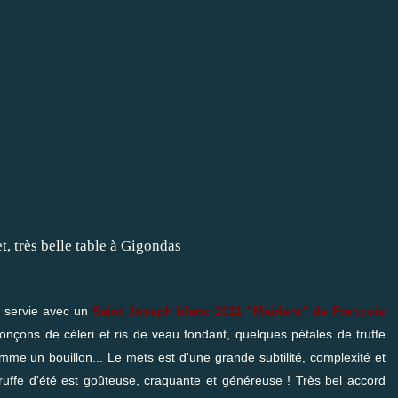
t servie avec un
Saint Joseph blanc 2011 "Mairlant" de François
tronçons de céleri et ris de veau fondant, quelques pétales de truffe
omme un bouillon... Le mets est d'une grande subtilité, complexité et
 truffe d'été est goûteuse, craquante et généreuse ! Très bel accord