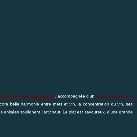
iolets et olives taggiasche
, accompagnée d'un
Vacqueyras blanc
core belle harmonie entre mets et vin, la concentration du vin, ses
tes anisées soulignent l'artichaut. Le plat est savoureux, d'une grande