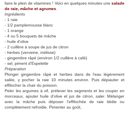
faire le plein de vitamines ! Voici en quelques minutes une
salade
de raie, mâche et agrumes
.
Ingrédients
- 1 raie
- 1/2 pamplemousse blanc
- 1 orange
- 4 ou 5 bouquets de mâche
- huile d'olive
- 2 cuillère à soupe de jus de citron
- herbes (verveine, mélisse)
- gingembre râpé (environ 1/2 cuillère à café)
- sel, piment d'Espelette
Préparation
Plonger gingembre râpé et herbes dans de l'eau légèrement
salée, y pocher la raie 10 minutes environ. Puis dépiauter et
effilocher la chair du poisson.
Peler les argumes à vif, prélever les segments et les couper en
morceaux, ajouter huile d'olive et jus de citron, saler. Mélanger
avec la mâche puis déposer l'effilochée de raie tiédie ou
complètement refroidie. Pimenter au goût,