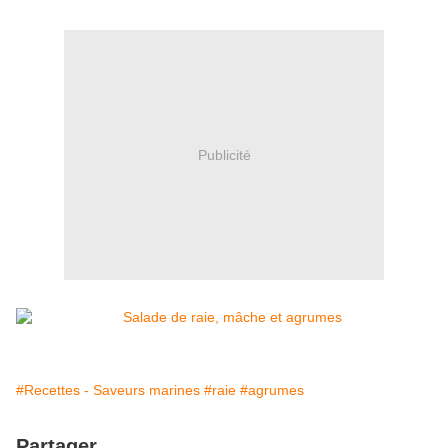
Publicité
#Recettes - Saveurs marines
#raie
#agrumes
Partager