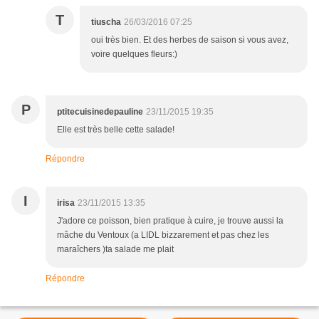
T
tiuscha
26/03/2016 07:25
oui très bien. Et des herbes de saison si vous avez,
voire quelques fleurs:)
P
ptitecuisinedepauline
23/11/2015 19:35
Elle est très belle cette salade!
Répondre
I
irisa
23/11/2015 13:35
J'adore ce poisson, bien pratique à cuire, je trouve aussi la
mâche du Ventoux (a LIDL bizzarement et pas chez les
maraîchers )ta salade me plait
Répondre