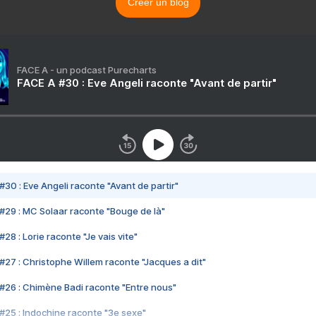
Créer un blog
FACE A - un podcast Purecharts
FACE A #30 : Eve Angeli raconte "Avant de partir"
#30 : Eve Angeli raconte "Avant de partir"
#29 : MC Solaar raconte "Bouge de là"
28 : Lorie raconte "Je vais vite"
#27 : Christophe Willem raconte "Jacques a dit"
#26 : Chimène Badi raconte "Entre nous"
#25 : Indochine raconte "3e sexe"