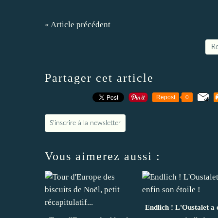
« Article précédent
Re
Partager cet article
Repost
0
S'inscrire à la newsletter
Vous aimerez aussi :
Endlich ! L'Oustalet a 