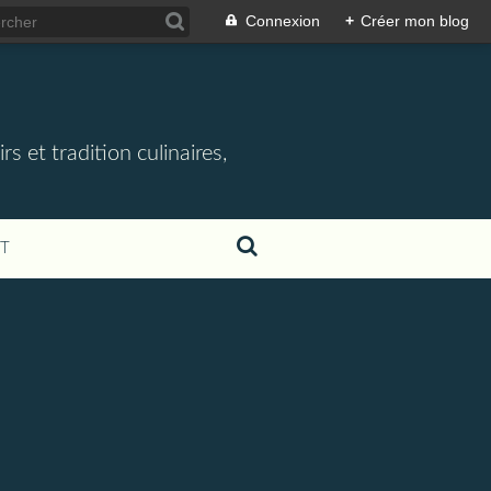
Connexion
+
Créer mon blog
rs et tradition culinaires,
T