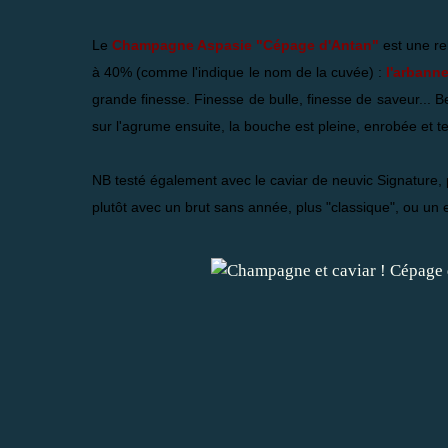
Le
Champagne Aspasie "Cépage d'Antan"
est une re
à 40%
(comme l'indique le nom de la cuvée) :
l'arbann
grande finesse. Finesse de bulle, finesse de saveur... 
sur l'agrume ensuite, la bouche est pleine, enrobée et te
NB testé également avec le caviar de neuvic Signature,
plutôt avec un brut sans année, plus "classique", ou un 