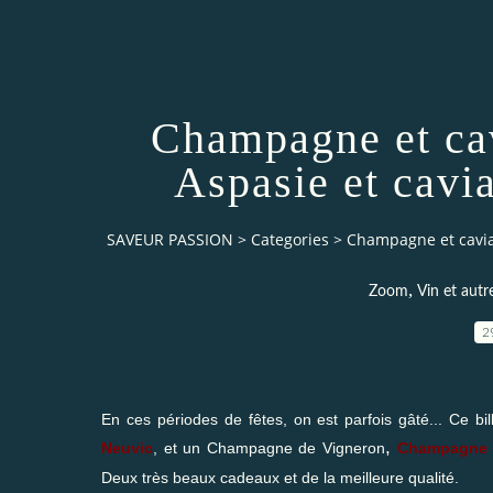
Champagne et ca
Aspasie et cavi
SAVEUR PASSION
>
Categories
>
Champagne et cavia
,
Zoom
Vin et autr
2
En ces périodes de fêtes, on est parfois gâté... Ce bi
,
Neuvic
, et un
Champagne de Vigneron
Champagne 
Deux très beaux cadeaux et de la meilleure qualité.