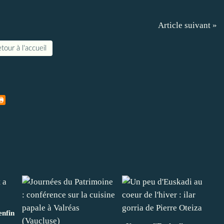
Article suivant »
tour à l'accueil
enfin