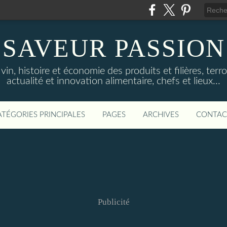
SAVEUR PASSION
in, histoire et économie des produits et filières, terroi
actualité et innovation alimentaire, chefs et lieux...
ATÉGORIES PRINCIPALES
PAGES
ARCHIVES
CONTAC
Publicité