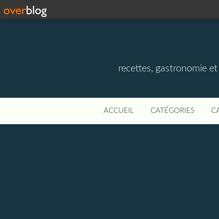
recettes, gastronomie et v
ACCUEIL
CATÉGORIES
C