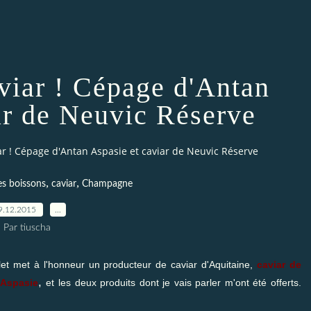
viar ! Cépage d'Antan
ar de Neuvic Réserve
r ! Cépage d'Antan Aspasie et caviar de Neuvic Réserve
,
,
es boissons
caviar
Champagne
9.12.2015
…
Par tiuscha
llet met à l'honneur un producteur de caviar d'Aquitaine,
caviar de
,
Aspasie
et les deux produits dont je vais parler m'ont été offerts.