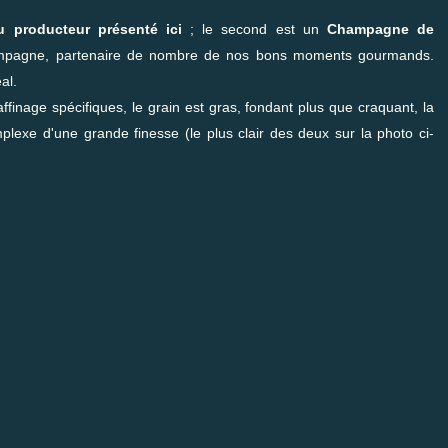
u producteur présenté ici
; le second est un
Champagne de
ampagne, partenaire de nombre de nos bons moments gourmands.
al.
ffinage spécifiques, le grain est gras, fondant plus que craquant, la
mplexe d'une grande finesse (le plus clair des deux sur la photo ci-