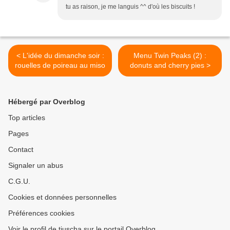
tu as raison, je me languis ^^ d'où les biscuits !
< L'idée du dimanche soir :
Menu Twin Peaks (2) :
rouelles de poireau au miso
donuts and cherry pies >
Hébergé par Overblog
Top articles
Pages
Contact
Signaler un abus
C.G.U.
Cookies et données personnelles
Préférences cookies
Voir le profil de tiuscha sur le portail Overblog