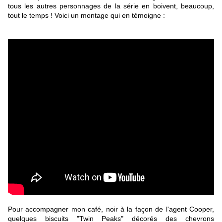
tous les autres personnages de la série en boivent, beaucoup,
tout le temps ! Voici un montage qui en témoigne :
Pour accompagner mon café, noir à la façon de l'agent Cooper,
quelques biscuits "Twin Peaks" décorés des chevrons