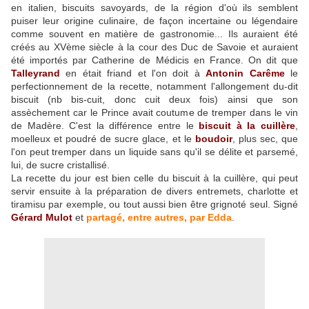
en italien, biscuits savoyards, de la région d'où ils semblent
puiser leur origine culinaire, de façon incertaine ou légendaire
comme souvent en matière de gastronomie... Ils auraient été
créés au XVème siècle à la cour des Duc de Savoie et auraient
été importés par Catherine de Médicis en France. On dit que
Talleyrand
en était friand et l'on doit à
Antonin Carême
le
perfectionnement de la recette, notamment l'allongement du-dit
biscuit (nb bis-cuit, donc cuit deux fois) ainsi que son
assèchement car le Prince avait coutume de tremper dans le vin
de Madère. C'est la différence entre le
biscuit à la cuillère
,
moelleux et poudré de sucre glace, et le
boudoir
, plus sec, que
l'on peut tremper dans un liquide sans qu'il se délite et parsemé,
lui, de sucre cristallisé.
La recette du jour est bien celle du biscuit à la cuillère, qui peut
servir ensuite à la préparation de divers entremets, charlotte et
tiramisu par exemple, ou tout aussi bien être grignoté seul. Signé
Gérard Mulot
et
partagé, entre autres, par Edda
.