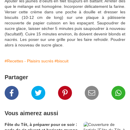
Ajouter les jaunes d'oeufs en filet toujours en battant. Arrêter dès
que le mélange est homogène. Incorporer délicatement la farine.
Verser cette crème dans une poche à douille et dresser les
biscuits (10-12 cm de long) sur une plaque à pâtisserie
recouverte de papier cuisson en les espaçant. Saupoudrer de
sucre glace, laisser sécher 5 minutes puis saupoudrer à nouveau
(facultatif). Cuire 15 minutes environ, ils doivent devenir blonds et
nacrés. Les poser sur une grille pour les faire refroidir. Poudrer
alors à nouveau de sucre glace.
#Recettes - Plaisirs sucrés
#biscuit
Partager
Vous aimerez aussi
Fête du Têt, à préparer pour ce soir :