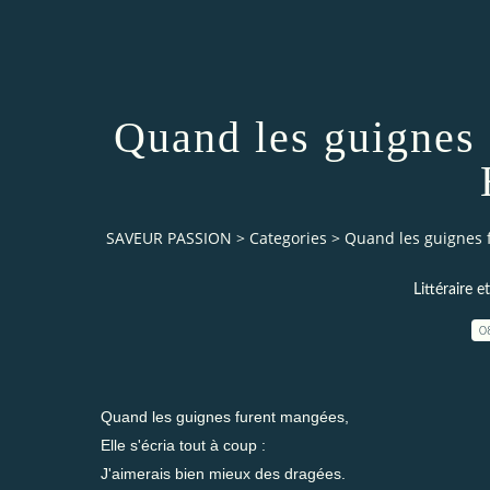
Quand les guignes 
SAVEUR PASSION
>
Categories
>
Quand les guignes 
Littéraire e
0
Quand les guignes furent mangées,
Elle s'écria tout à coup :
J'aimerais bien mieux des dragées.