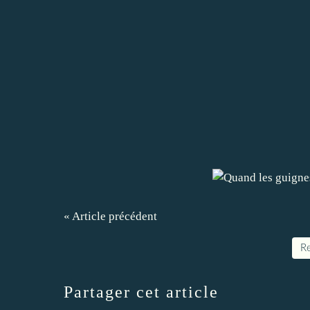
« Article précédent
Re
Partager cet article