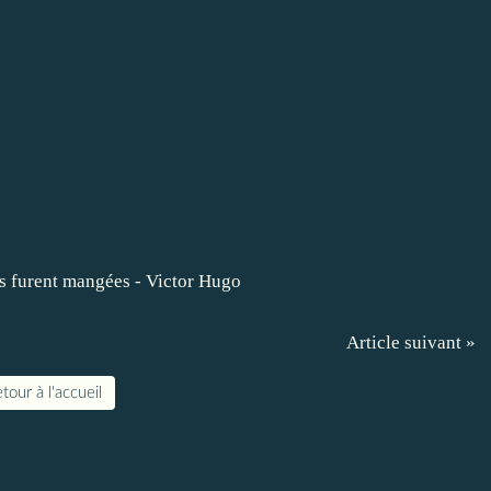
Article suivant »
tour à l'accueil