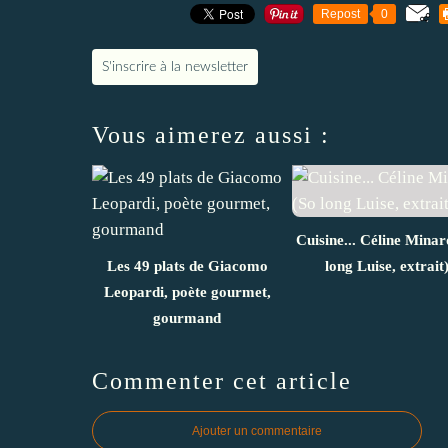
Repost
0
S'inscrire à la newsletter
Vous aimerez aussi :
Cuisine... Céline Minar
Les 49 plats de Giacomo
long Luise, extrait
Leopardi, poète gourmet,
gourmand
Commenter cet article
Ajouter un commentaire