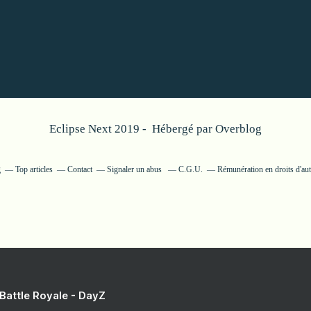
Eclipse Next 2019 - Hébergé par
Overblog
g
Top articles
Contact
Signaler un abus
C.G.U.
Rémunération en droits d'au
 Battle Royale - DayZ