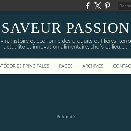
SAVEUR PASSION
in, histoire et économie des produits et filières, terroi
actualité et innovation alimentaire, chefs et lieux...
ATÉGORIES PRINCIPALES
PAGES
ARCHIVES
CONTAC
Publicité