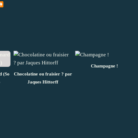
Champagne !
d (So
Chocolatine ou fraisier ? par
)
Jaques Hittorff