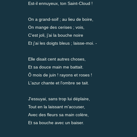
Est-il ennuyeux, ton Saint-Cloud !
On a grand-soif ; au lieu de boire,
On mange des cerises ; vois,
C'est joli, j'ai la bouche noire
Et j'ai les doigts bleus ; laisse-moi. -
Elle disait cent autres choses,
Et sa douce main me battait.
Ô mois de juin ! rayons et roses !
L'azur chante et l'ombre se tait.
J'essuyai, sans trop lui déplaire,
Tout en la laissant m'accuser,
Avec des fleurs sa main colère,
Et sa bouche avec un baiser.