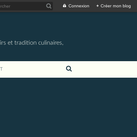
Connexion
+
Créer mon blog
rs et tradition culinaires,
T