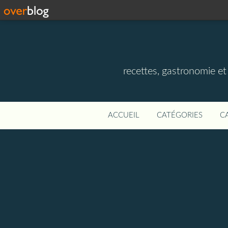
recettes, gastronomie et v
ACCUEIL
CATÉGORIES
C