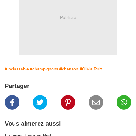
Publicité
#Inclassable
#champignons
#chanson
#Olivia Ruiz
Partager
Vous aimerez aussi
La bière, Jacques Brel