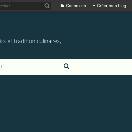
Connexion
+
Créer mon blog
rs et tradition culinaires,
T