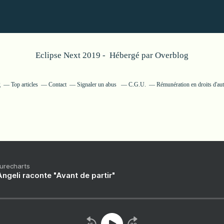
Eclipse Next 2019 - Hébergé par
Overblog
g
Top articles
Contact
Signaler un abus
C.G.U.
Rémunération en droits d'au
Purecharts
ngeli raconte "Avant de partir"