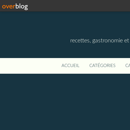
recettes, gastronomie et v
ACCUEIL
CATÉGORIES
C