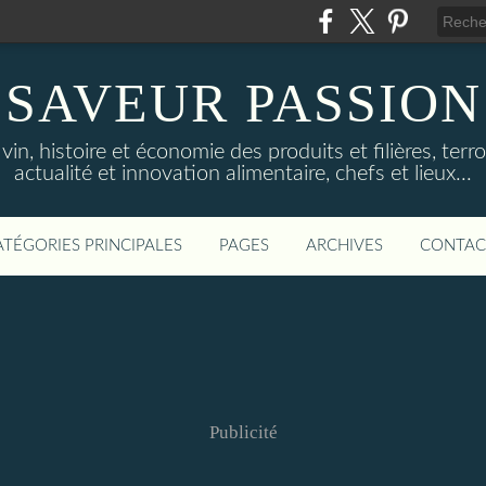
SAVEUR PASSION
in, histoire et économie des produits et filières, terroi
actualité et innovation alimentaire, chefs et lieux...
ATÉGORIES PRINCIPALES
PAGES
ARCHIVES
CONTAC
Publicité