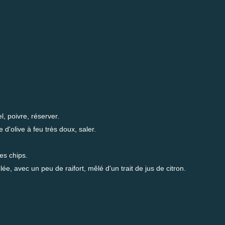
l, poivre, réserver.
e d'olive à feu très doux, saler.
des chips.
ée, avec un peu de raifort, mêlé d'un trait de jus de citron.