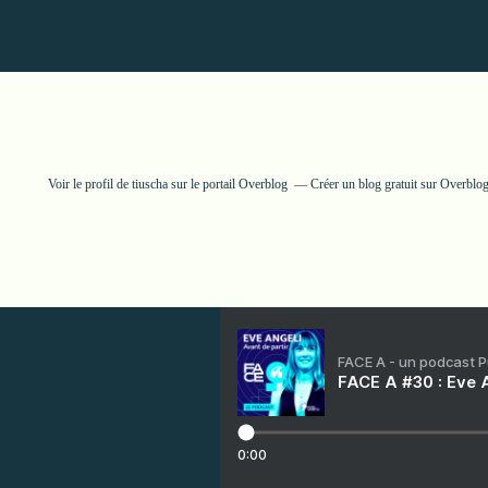
Voir le profil de
tiuscha
sur le portail Overblog
Créer un blog gratuit sur Overblo
FACE A - un podcast 
FACE A #30 : Eve A
0:00