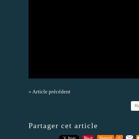
« Article précédent
Re
Partager cet article
Repost
0