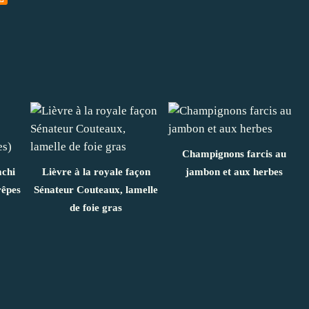
Champignons farcis au
mchi
Lièvre à la royale façon
jambon et aux herbes
rêpes
Sénateur Couteaux, lamelle
de foie gras