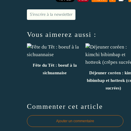
S'inscrire à la newsletter
Vous aimerez aussi :
Fête du Têt : boeuf à la
sichuannaise
Déjeuner coréen : ki
bibimbap et hotteok (c
sucrées)
Commenter cet article
Ajouter un commentaire