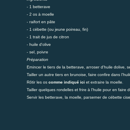
- 1 betterave
- 2 os à moelle
- raifort en pâte
- 1 cébette (ou jeune poireau, fin)
- 1 trait de jus de citron
- huile d'olive
- sel, poivre
Préparation
Emincer le tiers de la betterave, arroser d'huile dolive, se
Tailler un autre tiers en brunoise, faire confire dans l'huil
Rôtir les os
comme indiqué ici
et extraire la moelle.
Tailler quelques rondelles et frire à l'huile pour en faire 
Servir les betterave, la moelle, parsemer de cébette cisel