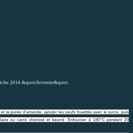
 et la purée d'amande, ajouter les oeufs fouettés avec le sucre, puis
gulaire ou carré chemisé et beurré. Enfourner à 180°C pendant 20