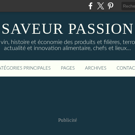
SAVEUR PASSION
in, histoire et économie des produits et filières, terroi
actualité et innovation alimentaire, chefs et lieux...
ATÉGORIES PRINCIPALES
PAGES
ARCHIVES
CONTAC
Publicité