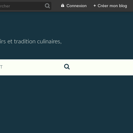
Connexion
+
Créer mon blog
rs et tradition culinaires,
T