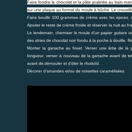
Faire fondre le chocolat et la pâte pralinée au bain-ma
sur une plaque au format du moule à bûche. Le croustillan
Faire bouillir 100 grammes de crème avec les épices, v
Ajouter le reste de crème froide et réserver la nuit au fra
Le lendemain, chemiser le moule d'un papier guitare ou
des stries de chocolat noir fondu à la poche à douille. Ré
Monter la ganache au fouet. Verser une ârtie de la
longueur, verser à nouveau de la ganache avant de term
avant de démouler et d'ôter le rhodoïd.
Décorer d'amandes et/ou de noisettes caramélisées