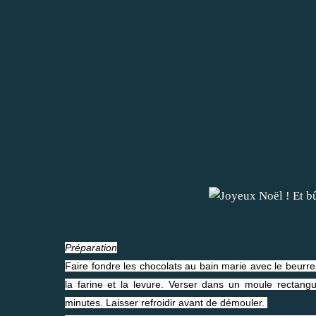
Préparation
Faire fondre les chocolats au bain marie avec le beurre
la farine et la levure. Verser dans un moule rectan
minutes. Laisser refroidir avant de démouler.