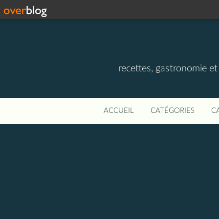
recettes, gastronomie et v
ACCUEIL
CATÉGORIES
C