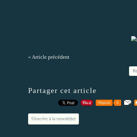
« Article précédent
Re
Partager cet article
Repost
0
S'inscrire à la newsletter