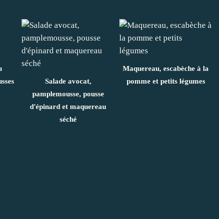
u
Maquereau, escabèche à la
usses
Salade avocat,
pomme et petits légumes
pamplemousse, pousse
d'épinard et maquereau
séché