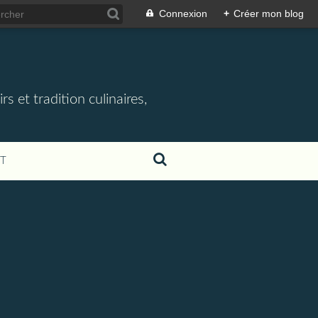
Connexion
+
Créer mon blog
rs et tradition culinaires,
T