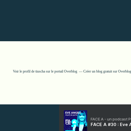
Voir le profil de
tiuscha
sur le portail Overblog
Créer un blog gratuit sur Overblo
FACE A - un podcast 
FACE A #30 : Eve A