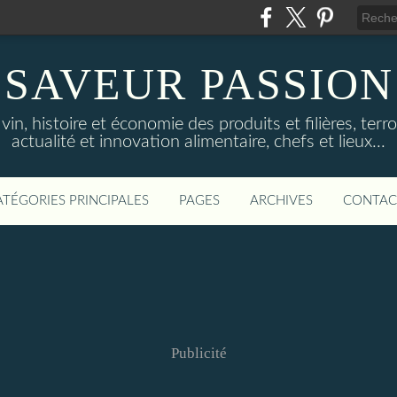
SAVEUR PASSION
in, histoire et économie des produits et filières, terroi
actualité et innovation alimentaire, chefs et lieux...
ATÉGORIES PRINCIPALES
PAGES
ARCHIVES
CONTAC
Publicité