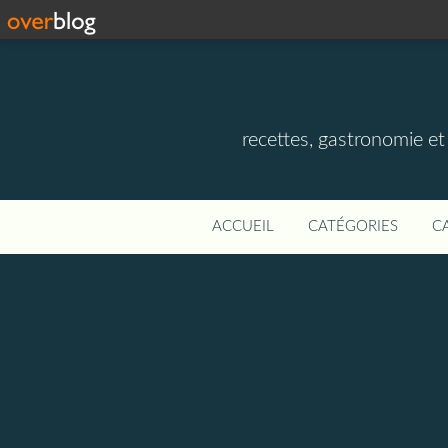
recettes, gastronomie et v
ACCUEIL
CATÉGORIES
C