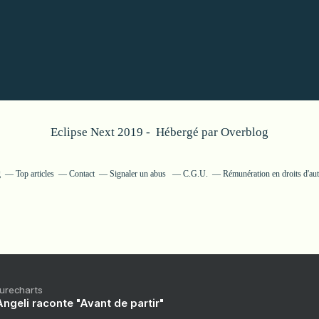
Eclipse Next 2019 - Hébergé par
Overblog
g
Top articles
Contact
Signaler un abus
C.G.U.
Rémunération en droits d'au
Purecharts
ngeli raconte "Avant de partir"