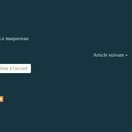
Article suivant »
tour à l'accueil