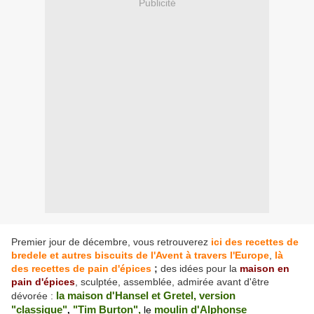
Publicité
Premier jour de décembre, vous retrouverez
ici des recettes de
bredele et autres biscuits de l'Avent à travers l'Europe
,
là
des recettes de pain d'épices
;
des idées pour la
maison en
pain d'épices
, sculptée, assemblée, admirée avant d'être
dévorée :
la maison d'Hansel et Gretel, version
"classique"
"Tim Burton",
le
moulin d'Alphonse
,