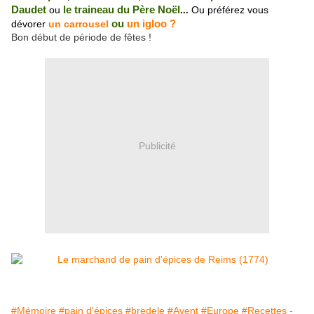
Daudet
ou
le traineau du Père Noël
Ou préférez vous
...
dévorer
un carrousel
ou
un igloo ?
Bon début de période de fêtes !
Publicité
#Mémoire
#pain d'épices
#bredele
#Avent
#Europe
#Recettes -