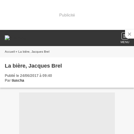
Publicité
MENU
Accueil
» La bière, Jacques Brel
La bière, Jacques Brel
Publié le 24/06/2017 à 09:40
Par
tiuscha