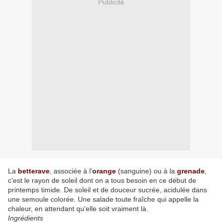
Publicité
La
betterave
, associée à l'
orange
(sanguine) ou à la
grenade
,
c'est le rayon de soleil dont on a tous besoin en ce début de
printemps timide. De soleil et de douceur sucrée, acidulée dans
une semoule colorée. Une salade toute fraîche qui appelle la
chaleur, en attendant qu'elle soit vraiment là.
Ingrédients