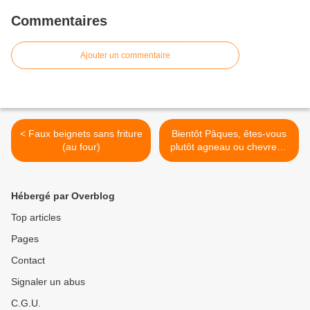
Commentaires
Ajouter un commentaire
< Faux beignets sans friture
Bientôt Pâques, êtes-vous
(au four)
plutôt agneau ou chevreau
? Et quel vin boire avec ? >
Hébergé par Overblog
Top articles
Pages
Contact
Signaler un abus
C.G.U.