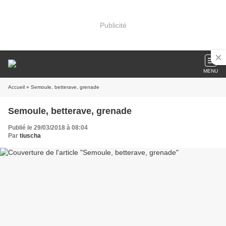
Publicité
MENU
Accueil
» Semoule, betterave, grenade
Semoule, betterave, grenade
Publié le 29/03/2018 à 08:04
Par
tiuscha