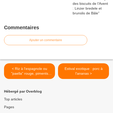
Commentaires
Ajouter un commentaire
< Riz à l'espagnole ou
Estival exotique : porc à
"paella" rouge, piments
l'ananas >
Padron
Hébergé par Overblog
Top articles
Pages