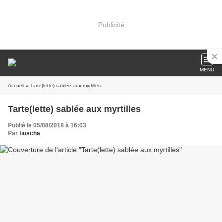
Publicité
MENU
Accueil
» Tarte(lette) sablée aux myrtilles
Tarte(lette) sablée aux myrtilles
Publié le 05/08/2018 à 16:03
Par
tiuscha