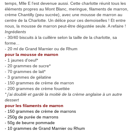
temps, Mlle E l'est devenue aussi. Cette charlotte réunit tous les
éléments propres au Mont Blanc, meringue, filaments de marron,
crème Chantilly (peu sucrée), avec une mousse de marron au
centre de la Charlotte. Un délice pour ces demoiselles ! Et entre
nous, la mousse de marron peut-être dégustée seule. A refaire !
Ingrédients
- 30/40 biscuits à la cuillère selon la taille de la charlotte, sa
forme...
- 20 ml de Grand Marnier ou de Rhum
pour la mousse de marron
- 1 jaunes d'oeuf*
- 20 grammes de sucre*
- 70 grammes de lait*
- 3 grammes de gélatine
- 150 grammes de crème de marron
- 200 grammes de crème fouettée
* j'ai doublé et gardé la moitié de la crème anglaise à un autre
dessert
pour les filaments de marron
- 150 grammes de crème de marrons
- 250g de purée de marrons
- 50g de beurre pommade
- 10 grammes de Grand Marnier ou Rhum