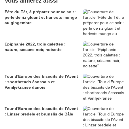
Vous aimerez aussi
Fête du Têt, à préparer pour ce soir :
perle de riz gluant et haricots mungo
au gingembre
Epiphanie 2022, trois galettes :
nature, sésame noir, noisette
Tour d'Europe des biscuits de l'Avent
: shortbreads écossais et
Vaniljekranse danois
Tour d'Europe des biscuits de l'Avent
: Linzer bredele et brunslis de Bâle