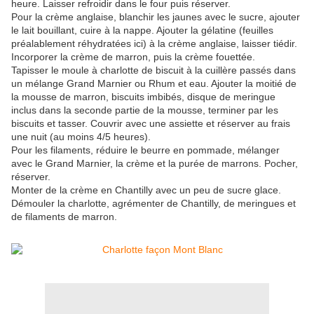
heure. Laisser refroidir dans le four puis réserver.
Pour la crème anglaise, blanchir les jaunes avec le sucre, ajouter
le lait bouillant, cuire à la nappe. Ajouter la gélatine (feuilles
préalablement réhydratées ici) à la crème anglaise, laisser tiédir.
Incorporer la crème de marron, puis la crème fouettée.
Tapisser le moule à charlotte de biscuit à la cuillère passés dans
un mélange Grand Marnier ou Rhum et eau. Ajouter la moitié de
la mousse de marron, biscuits imbibés, disque de meringue
inclus dans la seconde partie de la mousse, terminer par les
biscuits et tasser. Couvrir avec une assiette et réserver au frais
une nuit (au moins 4/5 heures).
Pour les filaments, réduire le beurre en pommade, mélanger
avec le Grand Marnier, la crème et la purée de marrons. Pocher,
réserver.
Monter de la crème en Chantilly avec un peu de sucre glace.
Démouler la charlotte, agrémenter de Chantilly, de meringues et
de filaments de marron.