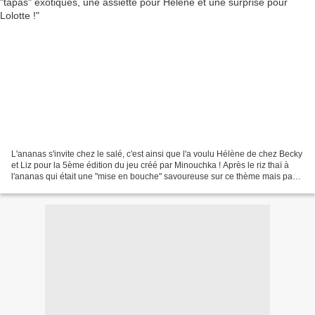
L'ananas s'invite chez le salé, c'est ainsi que l'a voulu Hélène de chez Becky
et Liz pour la 5ème édition du jeu créé par Minouchka ! Après le riz thaï à
l'ananas qui était une "mise en bouche" savoureuse sur ce thème mais pas
précisément une création...