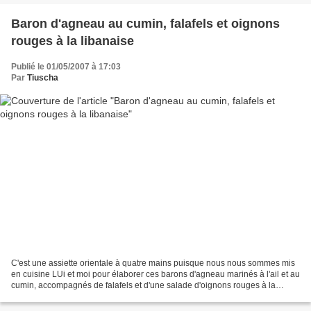
Baron d'agneau au cumin, falafels et oignons
rouges à la libanaise
Publié le 01/05/2007 à 17:03
Par
Tiuscha
C'est une assiette orientale à quatre mains puisque nous nous sommes mis
en cuisine LUi et moi pour élaborer ces barons d'agneau marinés à l'ail et au
cumin, accompagnés de falafels et d'une salade d'oignons rouges à la
libanaise. Ingrédients - 3 barons...