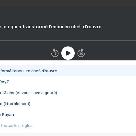
e jeu qui a transformé l’ennui en chef-d’œuvre
nsformé l’ennui en chef-d’œuvre
 DayZ
 a 13 ans (et vous l'avez ignoré)
e (littéralement)
im Rayan
 toutes les règles