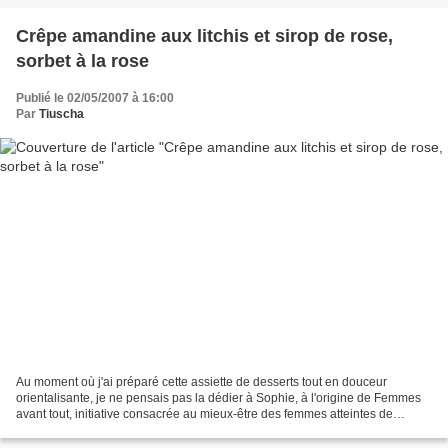
Crêpe amandine aux litchis et sirop de rose,
sorbet à la rose
Publié le 02/05/2007 à 16:00
Par
Tiuscha
Au moment où j'ai préparé cette assiette de desserts tout en douceur
orientalisante, je ne pensais pas la dédier à Sophie, à l'origine de Femmes
avant tout, initiative consacrée au mieux-être des femmes atteintes de
cancer et qui s'évertuent, malgré la...