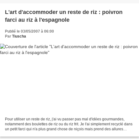
L'art d'accommoder un reste de riz : poivron
farci au riz à l'espagnole
Publié le 03/05/2007 à 06:00
Par
Tiuscha
Pour utiliser un reste de riz, j'ai vu passer pas mal d'idées gourmandes,
notamment des boulettes de riz ou du riz frit. Je l'ai simplement recyclé dans
un petit farci qui n'a plus grand chose de niçois mais prend des allures
hispaniques, avec un parfum...