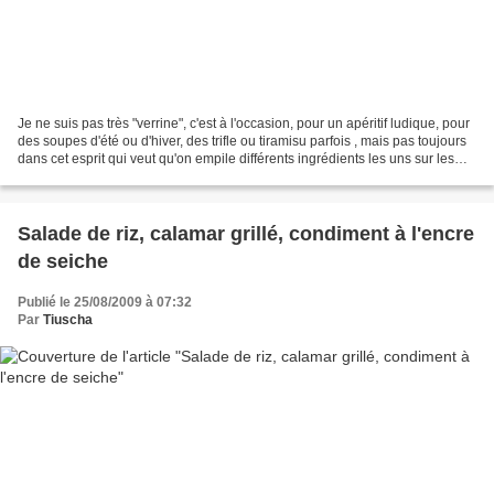
Je ne suis pas très "verrine", c'est à l'occasion, pour un apéritif ludique, pour
des soupes d'été ou d'hiver, des trifle ou tiramisu parfois , mais pas toujours
dans cet esprit qui veut qu'on empile différents ingrédients les uns sur les
autres... En...
Salade de riz, calamar grillé, condiment à l'encre
de seiche
Publié le 25/08/2009 à 07:32
Par
Tiuscha