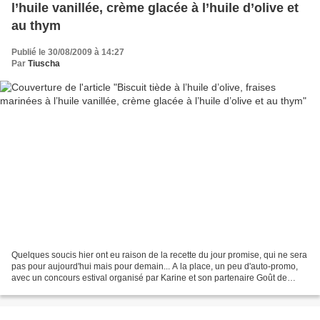
l’huile vanillée, crème glacée à l’huile d’olive et
au thym
Publié le 30/08/2009 à 14:27
Par
Tiuscha
Quelques soucis hier ont eu raison de la recette du jour promise, qui ne sera
pas pour aujourd'hui mais pour demain... A la place, un peu d'auto-promo,
avec un concours estival organisé par Karine et son partenaire Goût de
Provence dont le thème est "l'huile...