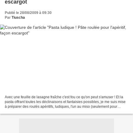
escargot
Publié le 28/08/2009 à 09:30
Par
Tiuscha
Avec une feuille de lasagne fraîche c'est fou ce qu'on peut s'amuser ! Et la
pasta offrant toutes les déclinaisons et fantaisies possibles, je me suis mise
à préparer des roulés apéritifs, ludiques, l'un au miso (seulement pour
afficionados !), l'autre...