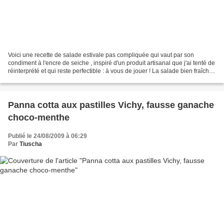
Voici une recette de salade estivale pas compliquée qui vaut par son
condiment à l'encre de seiche , inspiré d'un produit artisanal que j'ai tenté de
réinterprété et qui reste perfectible : à vous de jouer ! La salade bien fraîche,
vaut aussi par l'ajout...
Panna cotta aux pastilles Vichy, fausse ganache
choco-menthe
Publié le 24/08/2009 à 06:29
Par
Tiuscha