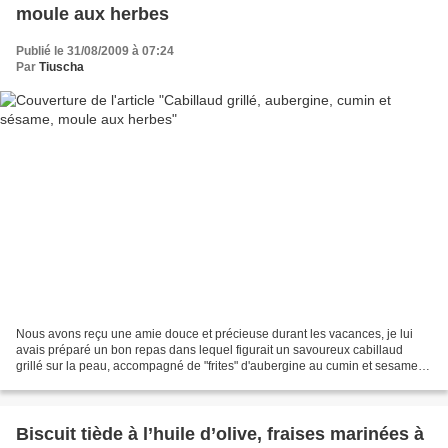
moule aux herbes
Publié le 31/08/2009 à 07:24
Par
Tiuscha
Nous avons reçu une amie douce et précieuse durant les vacances, je lui
avais préparé un bon repas dans lequel figurait un savoureux cabillaud
grillé sur la peau, accompagné de "frites" d'aubergine au cumin et sesame,
de moules parfumées aux herbes et...
Biscuit tiède à l’huile d’olive, fraises marinées à