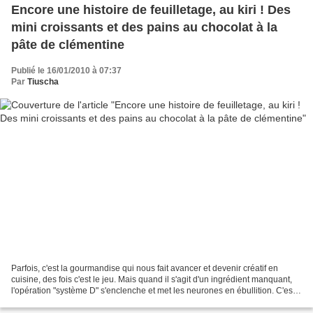
Encore une histoire de feuilletage, au kiri ! Des
mini croissants et des pains au chocolat à la
pâte de clémentine
Publié le 16/01/2010 à 07:37
Par
Tiuscha
Parfois, c'est la gourmandise qui nous fait avancer et devenir créatif en
cuisine, des fois c'est le jeu. Mais quand il s'agit d'un ingrédient manquant,
l'opération "système D" s'enclenche et met les neurones en ébullition. C'est
le cas pour une nouvelle...