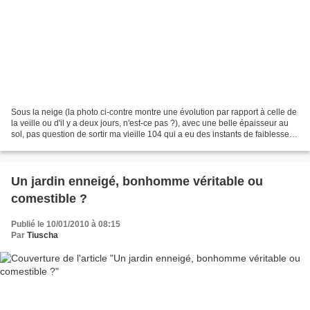
Sous la neige (la photo ci-contre montre une évolution par rapport à celle de
la veille ou d'il y a deux jours, n'est-ce pas ?), avec une belle épaisseur au
sol, pas question de sortir ma vieille 104 qui a eu des instants de faiblesse
ces derniers temps,...
Un jardin enneigé, bonhomme véritable ou
comestible ?
Publié le 10/01/2010 à 08:15
Par
Tiuscha