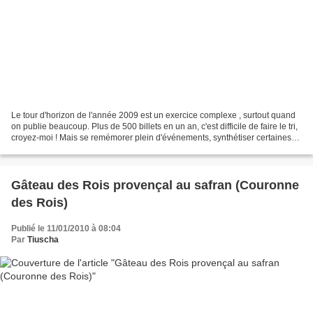
Le tour d'horizon de l'année 2009 est un exercice complexe , surtout quand
on publie beaucoup. Plus de 500 billets en un an, c'est difficile de faire le tri,
croyez-moi ! Mais se remémorer plein d'événements, synthétiser certaines
choses permettent de...
Gâteau des Rois provençal au safran (Couronne
des Rois)
Publié le 11/01/2010 à 08:04
Par
Tiuscha