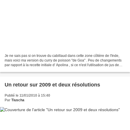
Je ne sais pas si on trouve du cabillaud dans cette zone côtière de l'Inde,
mais voici ma version du curry de poisson "de Goa" . Peu de changements
par rapport à la recette initiale d' Apolina , si ce n'est l'utilisation de jus de
citron et de pâte de...
Un retour sur 2009 et deux résolutions
Publié le 11/01/2010 à 15:40
Par
Tiuscha