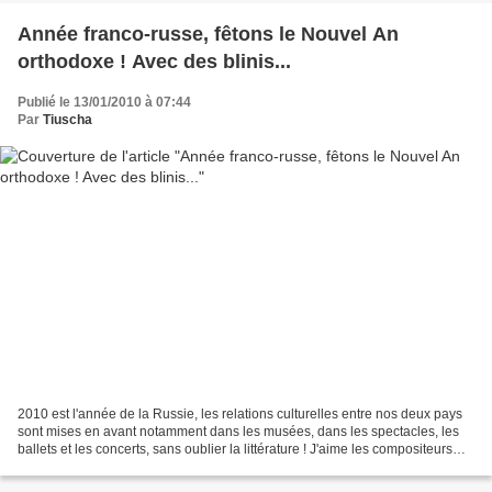
Année franco-russe, fêtons le Nouvel An
orthodoxe ! Avec des blinis...
Publié le 13/01/2010 à 07:44
Par
Tiuscha
2010 est l'année de la Russie, les relations culturelles entre nos deux pays
sont mises en avant notamment dans les musées, dans les spectacles, les
ballets et les concerts, sans oublier la littérature ! J'aime les compositeurs
classiques, je raffole...