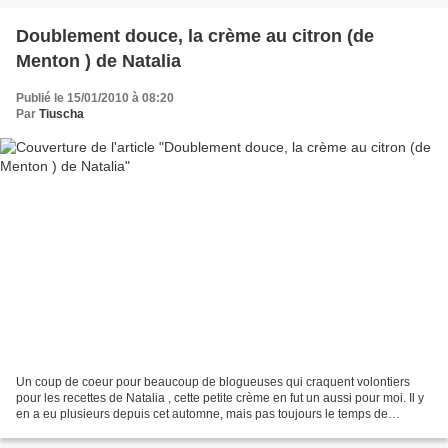
Doublement douce, la crème au citron (de
Menton ) de Natalia
Publié le 15/01/2010 à 08:20
Par
Tiuscha
Un coup de coeur pour beaucoup de blogueuses qui craquent volontiers
pour les recettes de Natalia , cette petite crème en fut un aussi pour moi. Il y
en a eu plusieurs depuis cet automne, mais pas toujours le temps de
prendre des photos. Car elles sont...