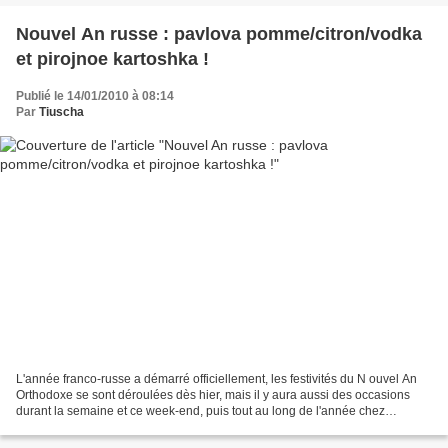
Nouvel An russe : pavlova pomme/citron/vodka
et pirojnoe kartoshka !
Publié le 14/01/2010 à 08:14
Par
Tiuscha
L'année franco-russe a démarré officiellement, les festivités du N ouvel An
Orthodoxe se sont déroulées dès hier, mais il y aura aussi des occasions
durant la semaine et ce week-end, puis tout au long de l'année chez
Petrossian, dans le fameux salon russe...