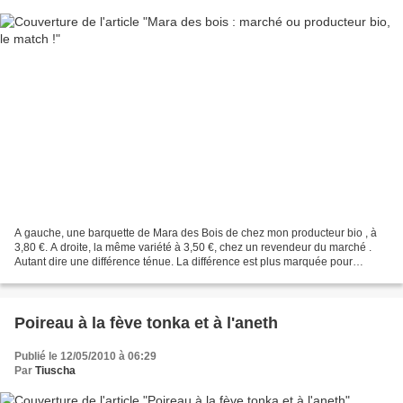
A gauche, une barquette de Mara des Bois de chez mon producteur bio , à
3,80 €. A droite, la même variété à 3,50 €, chez un revendeur du marché .
Autant dire une différence ténue. La différence est plus marquée pour
d'autres variétés, notamment la garriguette,...
Poireau à la fève tonka et à l'aneth
Publié le 12/05/2010 à 06:29
Par
Tiuscha