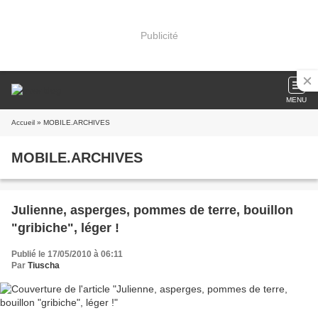
Publicité
MENU
Accueil
» MOBILE.ARCHIVES
MOBILE.ARCHIVES
Julienne, asperges, pommes de terre, bouillon
"gribiche", léger !
Publié le 17/05/2010 à 06:11
Par
Tiuscha