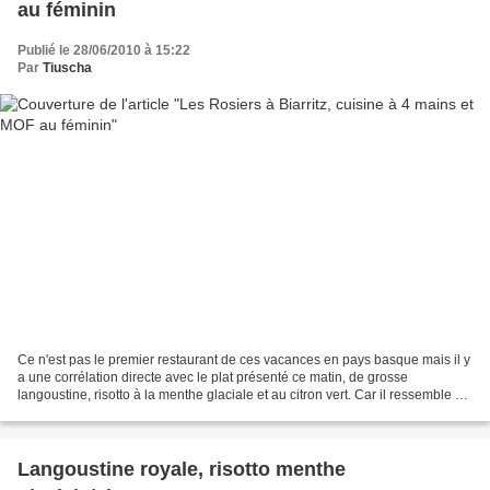
au féminin
Publié le 28/06/2010 à 15:22
Par
Tiuscha
Ce n'est pas le premier restaurant de ces vacances en pays basque mais il y
a une corrélation directe avec le plat présenté ce matin, de grosse
langoustine, risotto à la menthe glaciale et au citron vert. Car il ressemble à
l'un des mets dégustés à Biarritz,...
Langoustine royale, risotto menthe