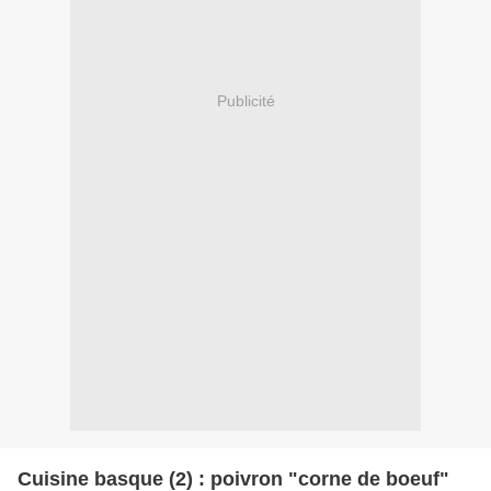
Publicité
Cuisine basque (2) : poivron "corne de boeuf"