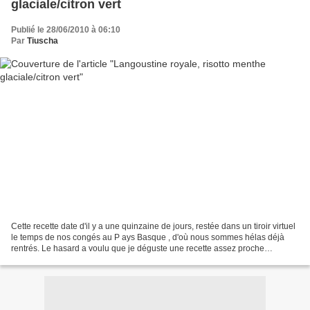
glaciale/citron vert
Publié le 28/06/2010 à 06:10
Par
Tiuscha
Cette recette date d'il y a une quinzaine de jours, restée dans un tiroir virtuel
le temps de nos congés au P ays Basque , d'où nous sommes hélas déjà
rentrés. Le hasard a voulu que je déguste une recette assez proche
dégustée chez Andrée Rosier, femme...