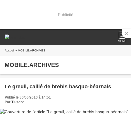
Publicité
MENU
Accueil
» MOBILE.ARCHIVES
MOBILE.ARCHIVES
Le greuil, caillé de brebis basquo-béarnais
Publié le 30/06/2010 à 14:51
Par
Tiuscha