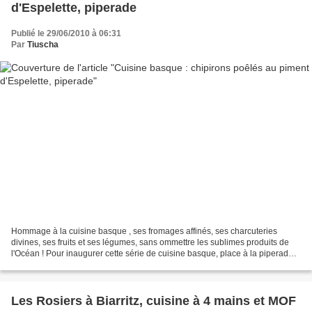
d'Espelette, piperade
Publié le 29/06/2010 à 06:31
Par
Tiuscha
Hommage à la cuisine basque , ses fromages affinés, ses charcuteries
divines, ses fruits et ses légumes, sans ommettre les sublimes produits de
l'Océan ! Pour inaugurer cette série de cuisine basque, place à la piperade ,
cuisinée dès notre premier jour...
Les Rosiers à Biarritz, cuisine à 4 mains et MOF