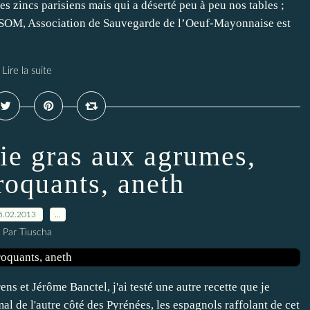
s zincs parisiens mais qui a déserté peu à peu nos tables ;
’ASOM, Association de Sauvegarde de l’Oeuf-Mayonnaise est
Lire la suite
ie gras aux agrumes,
roquants, aneth
5.02.2013
…
Par Tiuscha
ns et Jérôme Banctel, j'ai testé une autre recette que je
al de l'autre côté des Pyrénées, les espagnols raffolant de cet