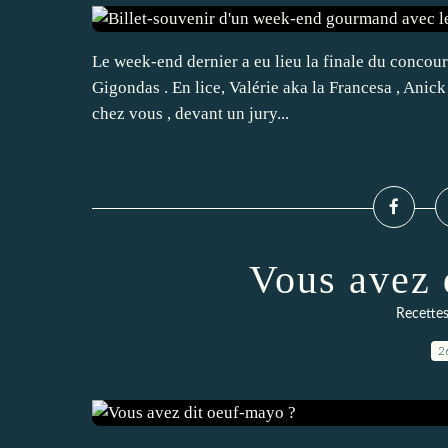
Le week-end dernier a eu lieu la finale du concours
Gigondas . En lice, Valérie aka la Francesa , Anick
chez vous , devant un jury...
Vous avez 
Recettes
2