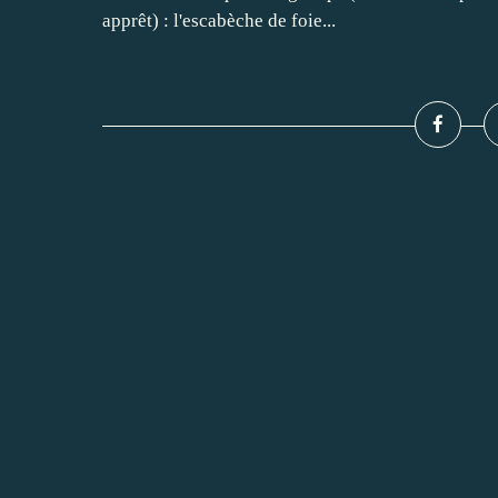
apprêt) : l'escabèche de foie...