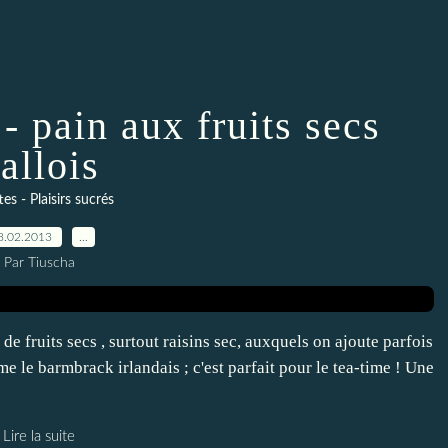
- pain aux fruits secs
allois
es - Plaisirs sucrés
8.02.2013
…
Par Tiuscha
 de fruits secs , surtout raisins sec, auxquels on ajoute parfois
e le barmbrack irlandais ; c'est parfait pour le tea-time ! Une
Lire la suite