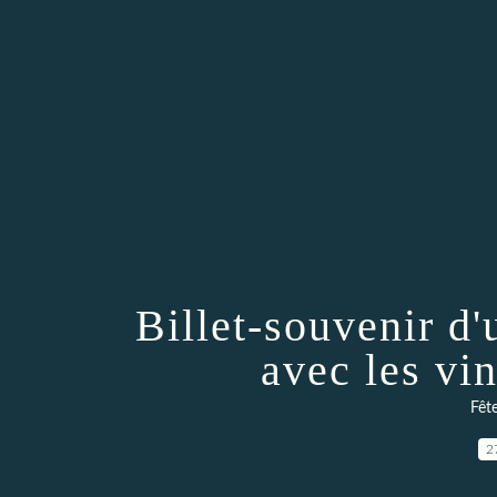
Billet-souvenir 
avec les vi
Fêt
2