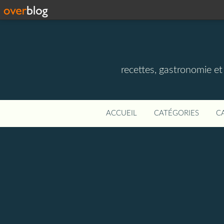
recettes, gastronomie et v
ACCUEIL
CATÉGORIES
C