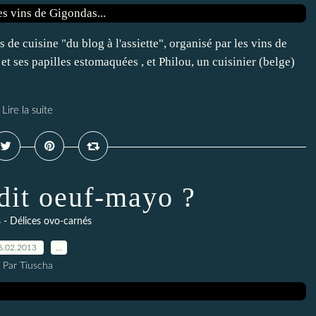
 de cuisine "du blog à l'assiette", organisé par les vins de
 et ses papilles estomaquées , et Philou, un cuisinier (belge)
Lire la suite
dit oeuf-mayo ?
 - Délices ovo-carnés
6.02.2013
…
Par Tiuscha