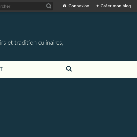
Connexion
+
Créer mon blog
rs et tradition culinaires,
T