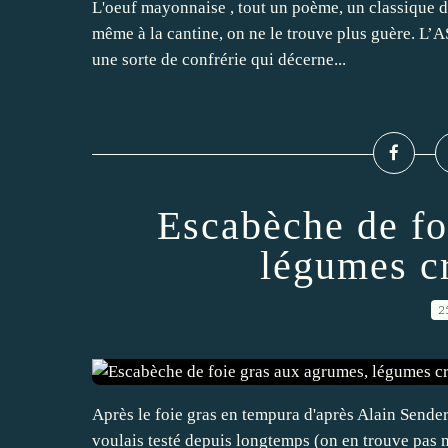
L'oeuf mayonnaise , tout un poème, un classique de
même à la cantine, on ne le trouve plus guère. L
une sorte de confrérie qui décerne...
Escabèche de fo
légumes c
2
Après le foie gras en tempura d'après Alain Sendere
voulais testé depuis longtemps (on en trouve pas m