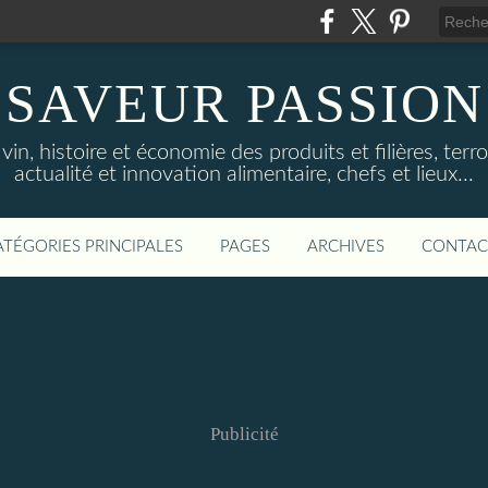
SAVEUR PASSION
in, histoire et économie des produits et filières, terroi
actualité et innovation alimentaire, chefs et lieux...
ATÉGORIES PRINCIPALES
PAGES
ARCHIVES
CONTAC
Publicité