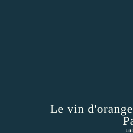
Le vin d'orange
P
Litt