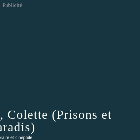
Publicité
, Colette (Prisons et
aradis)
éraire et cinéphile