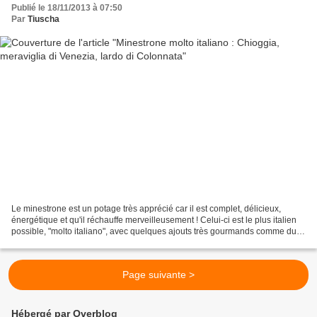
Publié le 18/11/2013 à 07:50
Par
Tiuscha
Le minestrone est un potage très apprécié car il est complet, délicieux,
énergétique et qu'il réchauffe merveilleusement ! Celui-ci est le plus italien
possible, "molto italiano", avec quelques ajouts très gourmands comme du
lard de Colonnata , qu'on...
Page suivante >
Hébergé par Overblog