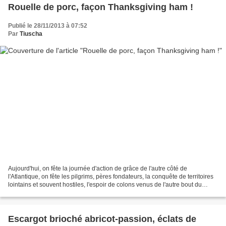
Rouelle de porc, façon Thanksgiving ham !
Publié le 28/11/2013 à 07:52
Par
Tiuscha
Aujourd'hui, on fête la journée d'action de grâce de l'autre côté de
l'Atlantique, on fête les pilgrims, pères fondateurs, la conquête de territoires
lointains et souvent hostiles, l'espoir de colons venus de l'autre bout du
monde, ou presque. Thanksgiving...
Escargot brioché abricot-passion, éclats de