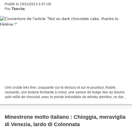
Publié le 19/11/2013 à 07:49
Par
Tiuscha
Une croûte très fine, craquante sur le dessus et sur le pourtour, friable,
cassante, une testure fondante à coeur, une saveur de fudge liée au beurre
salé mêlé de chocolat, avec le pointe irrésistible de whisky derrière, ce dark
chocolate cake que, tentatrice,...
Minestrone molto italiano : Chioggia, meraviglia
di Venezia, lardo di Colonnata