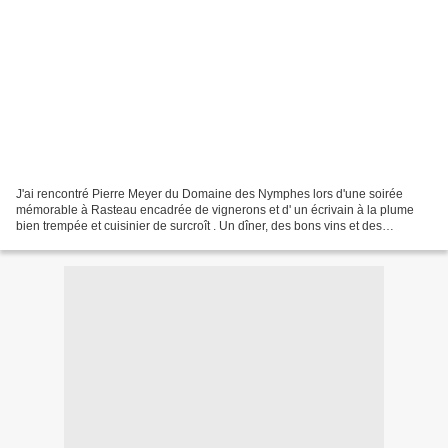
J'ai rencontré Pierre Meyer du Domaine des Nymphes lors d'une soirée
mémorable à Rasteau encadrée de vignerons et d' un écrivain à la plume
bien trempée et cuisinier de surcroît . Un dîner, des bons vins et des
épicuriens passionnants, quel meilleur moment...