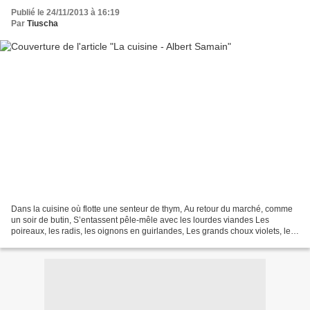
Publié le 24/11/2013 à 16:19
Par
Tiuscha
Dans la cuisine où flotte une senteur de thym, Au retour du marché, comme
un soir de butin, S’entassent pêle-mêle avec les lourdes viandes Les
poireaux, les radis, les oignons en guirlandes, Les grands choux violets, le
rouge potiron, La tomate vernie...