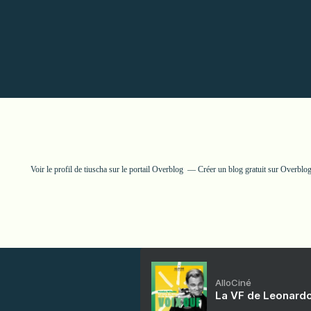
Voir le profil de
tiuscha
sur le portail Overblog
Créer un blog gratuit sur Overblo
AlloCiné
La VF de Leonardo