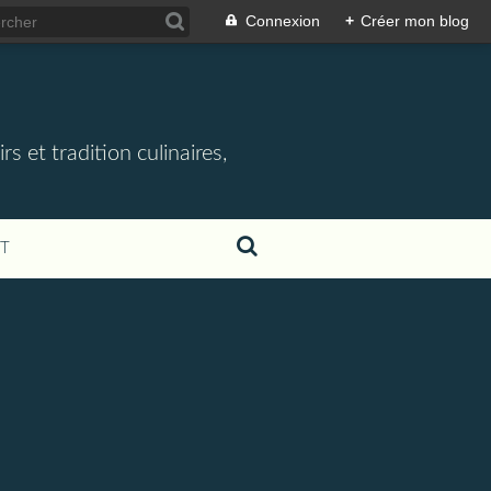
Connexion
+
Créer mon blog
rs et tradition culinaires,
T