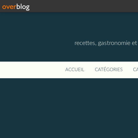
recettes, gastronomie et v
ACCUEIL
CATÉGORIES
C