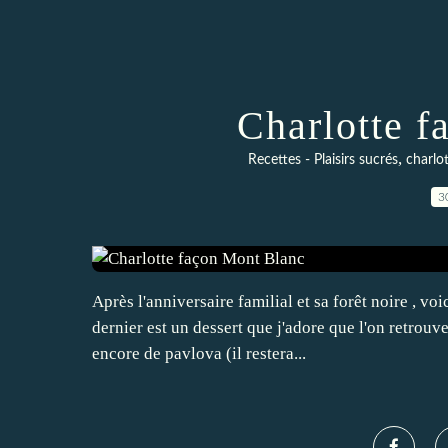
Charlotte 
,
Recettes - Plaisirs sucrés
charlo
3
Après l'anniversaire familial et sa forêt noire , vo
dernier est un dessert que j'adore que l'on retrouv
encore de pavlova (il restera...