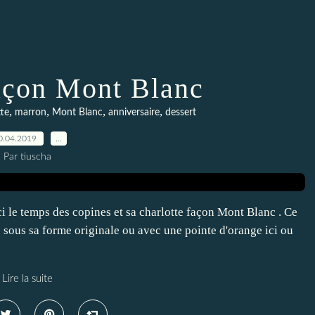
façon Mont Blanc
,
,
,
,
tte
marron
Mont Blanc
anniversaire
dessert
0.04.2019
…
Par tiuscha
ici le temps des copines et sa charlotte façon Mont Blanc . Ce
e sous sa forme originale ou avec une pointe d'orange ici ou
Lire la suite