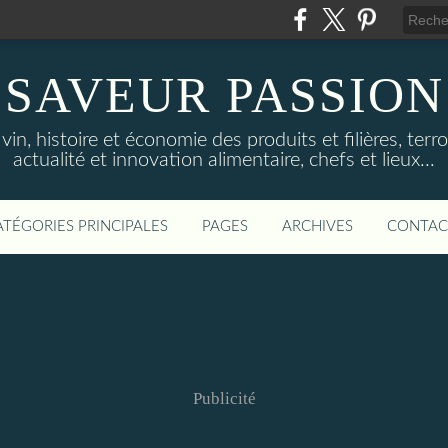
SAVEUR PASSION
in, histoire et économie des produits et filières, terroi
actualité et innovation alimentaire, chefs et lieux...
ATÉGORIES PRINCIPALES
PAGES
ARCHIVES
CONTAC
Publicité