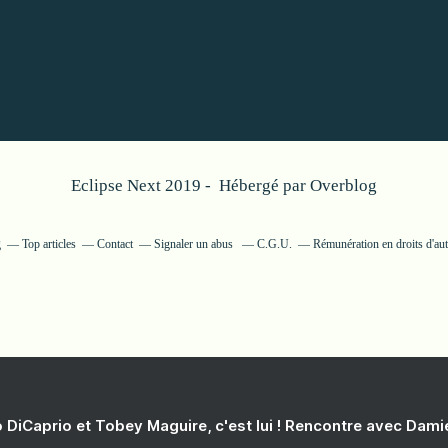
Eclipse Next 2019 - Hébergé par
Overblog
g
Top articles
Contact
Signaler un abus
C.G.U.
Rémunération en droits d'au
 DiCaprio et Tobey Maguire, c'est lui ! Rencontre avec Dam