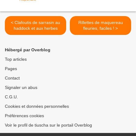
< Clafoutis de sarrasin au
Rillettes de maquereau
haddock et aux herbes
fleuries, faciles ! >
Hébergé par Overblog
Top articles
Pages
Contact
Signaler un abus
C.G.U.
Cookies et données personnelles
Préférences cookies
Voir le profil de tiuscha sur le portail Overblog