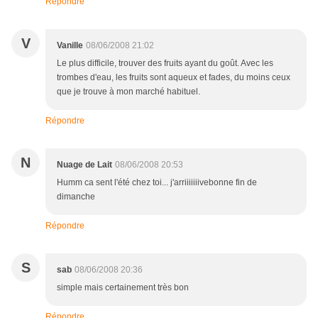
Répondre
V
Vanille
08/06/2008 21:02
Le plus difficile, trouver des fruits ayant du goût. Avec les
trombes d'eau, les fruits sont aqueux et fades, du moins ceux
que je trouve à mon marché habituel.
Répondre
N
Nuage de Lait
08/06/2008 20:53
Humm ca sent l'été chez toi... j'arriiiiiiivebonne fin de
dimanche
Répondre
S
sab
08/06/2008 20:36
simple mais certainement très bon
Répondre