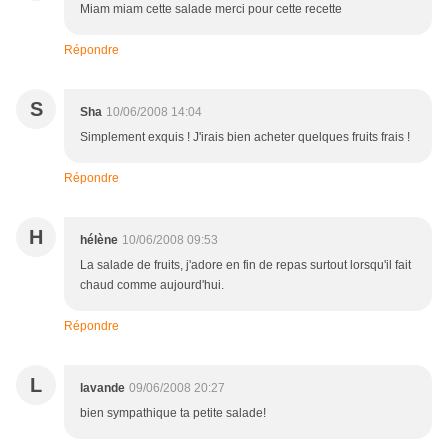
Miam miam cette salade merci pour cette recette
Répondre
S
Sha
10/06/2008 14:04
Simplement exquis ! J'irais bien acheter quelques fruits frais !
Répondre
H
hélène
10/06/2008 09:53
La salade de fruits, j'adore en fin de repas surtout lorsqu'il fait
chaud comme aujourd'hui.
Répondre
L
lavande
09/06/2008 20:27
bien sympathique ta petite salade!