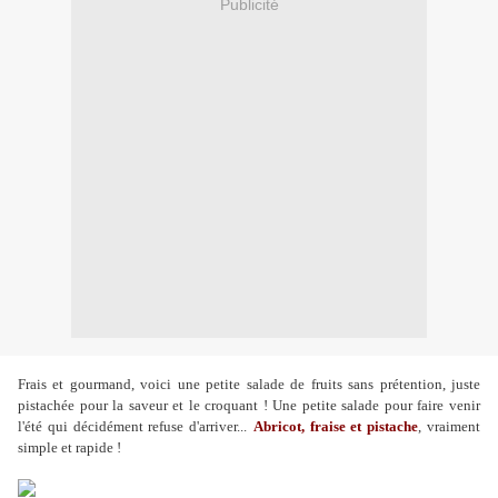
Publicité
Frais et gourmand, voici une petite salade de fruits sans prétention, juste
pistachée pour la saveur et le croquant ! Une petite salade pour faire venir
l'été qui décidément refuse d'arriver...
Abricot, fraise et pistache
, vraiment
simple et rapide !