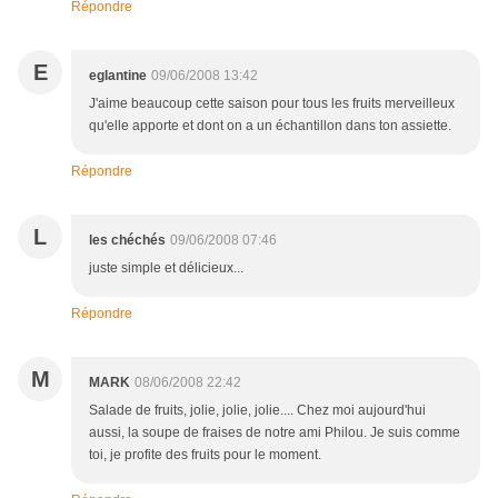
Répondre
E
eglantine
09/06/2008 13:42
J'aime beaucoup cette saison pour tous les fruits merveilleux
qu'elle apporte et dont on a un échantillon dans ton assiette.
Répondre
L
les chéchés
09/06/2008 07:46
juste simple et délicieux...
Répondre
M
MARK
08/06/2008 22:42
Salade de fruits, jolie, jolie, jolie.... Chez moi aujourd'hui
aussi, la soupe de fraises de notre ami Philou. Je suis comme
toi, je profite des fruits pour le moment.