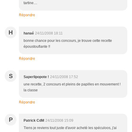
tartine....
Répondre
H
hanaé
24/11/2008 18:11
bonne chance pour les concours, je trouve cette recette
époustouflante !!
Répondre
S
Saperlipopote !
24/11/2008 17:52
une recette, 2 concours et pleins de papilles en mouvement !
la classe
Répondre
P
Patrick CdM
24/11/2008 15:09
Tiens je reviens tout juste d'avoir acheté les spéculoos, j'ai