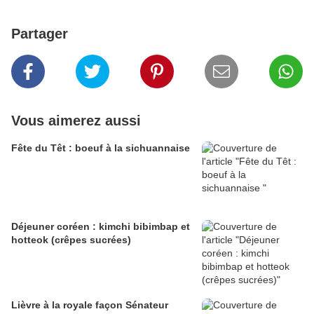
Partager
Vous aimerez aussi
Fête du Têt : boeuf à la sichuannaise
Déjeuner coréen : kimchi bibimbap et
hotteok (crêpes sucrées)
Lièvre à la royale façon Sénateur