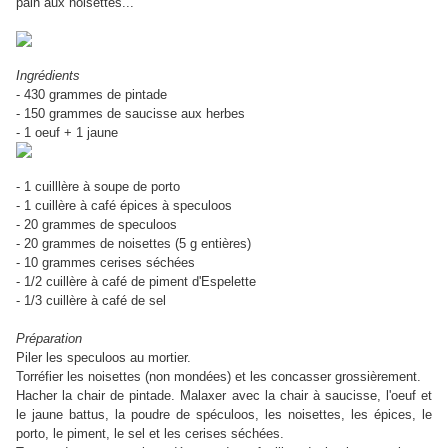
pain aux noisettes...
Ingrédients
- 430 grammes de pintade
- 150
grammes
de saucisse aux herbes
- 1 oeuf + 1 jaune
- 1 cuilllère à soupe de porto
- 1 cuillère à café épices à speculoos
- 20
grammes
de speculoos
- 20
grammes
de noisettes (5 g entières)
- 10
grammes
cerises séchées
- 1/2 cuillère à café de piment d'Espelette
- 1/3 cuillère à café de sel
Préparation
Piler les speculoos au mortier.
Torréfier les noisettes (non mondées) et les concasser grossièrement.
Hacher la chair de pintade. Malaxer avec la chair à saucisse, l'oeuf et
le jaune battus, la poudre de spéculoos, les noisettes, les épices, le
porto, le piment, le sel et les cerises séchées.