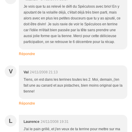
Je vois que tu as relevé le défi du Spéculoos avec brio! En y
ajoutant de la volaille déjà, c'était déjà très bien parti, mais
alors avec en plus les petites douceurs que tu y as ajouté, ce
doit être divin! Je suis ravie de voir le Spéculoos en terrine
car l'idée m'était bien passée par la tête sans prendre une
aussi jolie forme que la tienne. Merci pour cette délicieuse
participation, on se retrouve le 6 décembre pour la récap.
Répondre
V
Val
24/11/2008 21:13
Tiens, on est dans les terrines toutes les 2. Moi, demain, j'en
fait une au canard et aux pistaches, bien moins original que la
tienne!
Répondre
L
Laurence
24/11/2008 19:31
J'ai le pain grillé, et j'en veux de ta terrine pour mettre sur ma