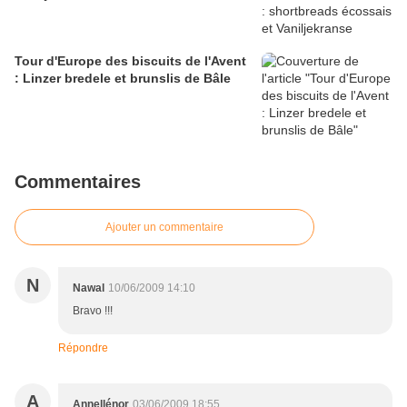
Tour d'Europe des biscuits de l'Avent
: Linzer bredele et brunslis de Bâle
Commentaires
Ajouter un commentaire
N
Nawal
10/06/2009 14:10
Bravo !!!
Répondre
A
Annellénor
03/06/2009 18:55