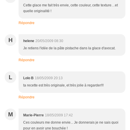
Cette glace me fait très envie, cette couleur, cette texture…et
quelle originalité !
Répondre
H
helene
20/05/2009 08:30
Je retiens l'idée de la pâte pistache dans la glace d'avocat.
Répondre
L
Lolo B
18/05/2009 20:13
ta recette est très originale, et très jolie à regarder!!!
Répondre
M
Marie-Pierre
18/05/2009 17:42
Ces couleurs me donne envie... Je donnerais je ne sais quoi
pour en avoir une bouchée !