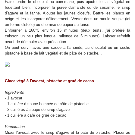
Faire fondre le chocolat au bain-marie, puis ajouter le lait végétal en
fouettant bien, incorporer la purée d'amande ou de sésame, le sirop
d'agave et la farine. Ajouter les jaunes d'oeufs. Battre les blancs en
neige et les incorporer délicatement. Verser dans un moule souple (ici
en forme d'étoile) ou chemise de papier sulfurisé.
Enfourner à 160°C environ 15 minutes (deux tests, j'ai préféré la
cuisson un peu plus longue, rallonge de 5 minutes). Laisser refroidir
avant de démouler avec précaution.
On peut servir avec une sauce à l'amande, au chocolat ou un coulis
pistache à base de lait végétal et de pâte de pistache...
Glace végé à l'avocat, pistache et grué de cacao
Ingrédients
- 1 avocat
- 1 cuillère à soupe bombée de pâte de pistache
- 2 cuillères à soupe de sirop d'agave
- 1 cuillère à café de grué de cacao
Préparation
Mixer l'avocat avec le sirop d'agave et la pâte de pistache, Placer au