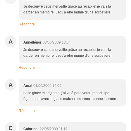
Je découvre cette merveille grâce au récap' et je vais la
garder en mémoire jusqu'à être munie d'une sorbetière !
Répondre
A
Annellénor
03/06/2009 18:54
Je découvre cette merveille grâce au récap' et je vais la
garder en mémoire jusqu'à être munie d'une sorbetière !
Répondre
A
Amal
01/06/2009 14:09
belle glace et originale, j'ai voté pour vous. je participe
également avec la glace matcha amarena.. bonne journée
Répondre
C
Calorinet
22/05/2009 11:17