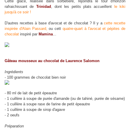
Cette glace, réalisée dans sorbetière, rejoindra le tour d'horizon
rafraichissant de
Trinidad
, dont les petits plats accueillent
le kiki
jusqu'à ce soir !
D'autres recettes à base d'avocat et de chocolat ? Il y a
cette recette
inspirée d'Alain Passard,
ou cett
quatre-quart à l'avocat et pépites de
chocolat
inspiré par
Mamina
...
Gâteau mousseux au chocolat de Laurence Salomon
Ingrédients
- 100 grammes de chocolat bien noir
- 80 ml de lait de petit épeautre
- 1 cuillère à soupe de purée d'aman
de (ou de tahiné, purée de sésame)
- 1 cuillère à soupe rase de farine de petit épeautre
- 1 cuillère à soupe de sirop d'agave
- 2 oeufs
Préparation