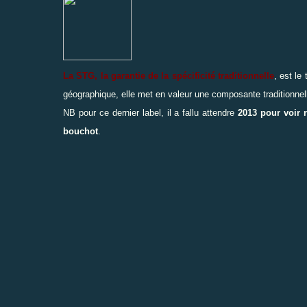
La STG, la garantie de la spécificité traditionnelle
, est le
géographique, elle met en valeur une composante traditionnell
NB pour ce dernier label, il a fallu attendre
2013 pour voir 
bouchot
.