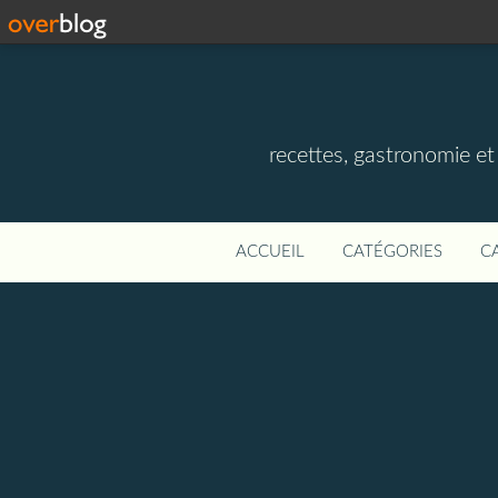
recettes, gastronomie et v
ACCUEIL
CATÉGORIES
C