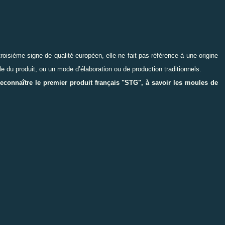
 troisième signe de qualité européen, elle ne fait pas référence à une origine
e du produit, ou un mode d’élaboration ou de production traditionnels.
reconnaître le premier produit français "STG", à savoir les moules de