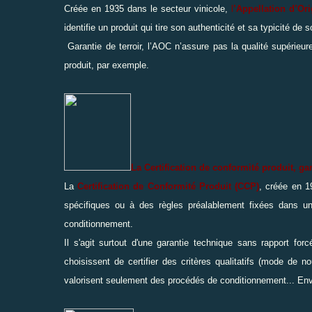
Créée en 1935 dans le secteur vinicole,
l
’Appellation d’Or
identifie un produit qui tire son authenticité et sa typicité de
Garantie de terroir, l’AOC n’assure pas la qualité supérieure
produit, par exemple.
La Certification de conformité produit, g
La
Certification de Conformité Produit (CCP)
, créée en 1
spécifiques ou à des règles préalablement fixées dans un 
conditionnement.
Il s'agit surtout d'une garantie technique sans rapport for
choisissent de certifier des critères qualitatifs (mode de
valorisent seulement des procédés de conditionnement...
Env