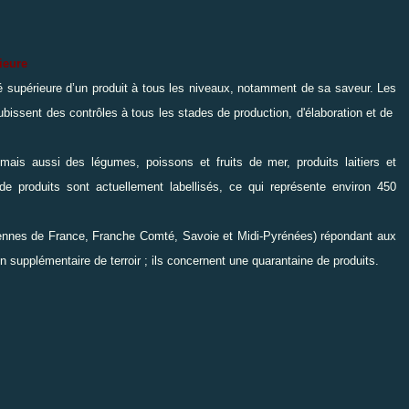
ieure
té supérieure d’un produit à tous les niveaux, notamment de sa saveur. Les
ubissent des contrôles à tous les stades de production, d'élaboration et de
mais aussi des légumes, poissons et fruits de mer, produits laitiers et
e produits sont actuellement labellisés, ce qui représente environ 450
ennes de France, Franche Comté, Savoie et Midi-Pyrénées)
répondant aux
 supplémentaire de terroir ; ils concernent une quarantaine de produits.