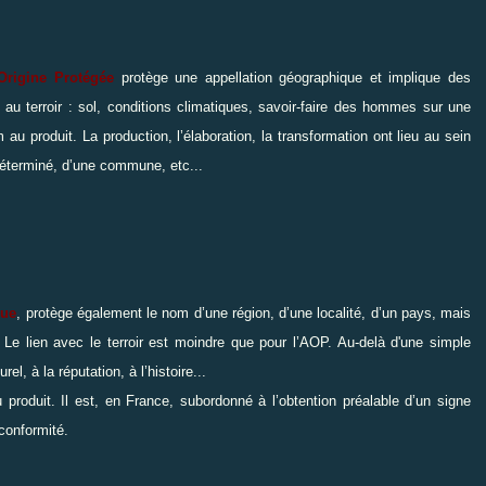
’Origine Protégée
protège une appellation géographique et implique des
t au terroir : sol, conditions climatiques, savoir-faire des hommes sur une
 produit. La production, l’élaboration, la transformation ont lieu au sein
déterminé, d’une commune, etc...
que
, protège également le nom d’une région, d’une localité, d’un pays, mais
. Le lien avec le terroir est moindre que pour l’AOP. Au-delà d'une simple
rel, à la réputation, à l’histoire...
produit. Il est, en France, subordonné à l’obtention préalable d’un signe
 conformité.