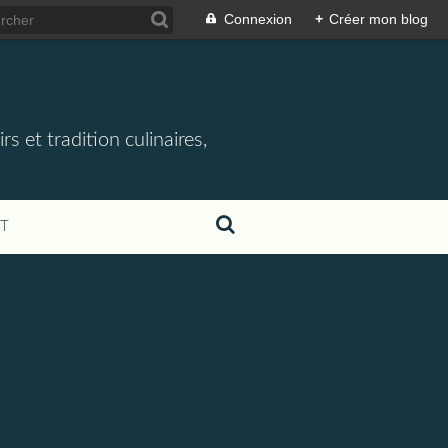
Connexion
+
Créer mon blog
rs et tradition culinaires,
T