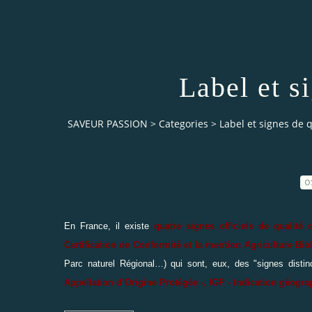
Label et s
SAVEUR PASSION
>
Categories
>
Label et signes de q
0
En France, il existe
quatre signes officiels de qualité 
Certification de Conformité et la mention Agriculture Bio
Parc naturel Régional…) qui sont, eux, des "signes distin
Appellation d’Origine Protégée -,
IGP - Indication géograp