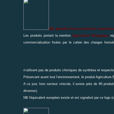
AB, garantie d'une production respectue
Les produits portant la mention
Agriculture Biologique
rép
commercialisation fixées par le cahier des charges homolo
n’utilisent pas de produits chimiques de synthèse et respecte
Préservant avant tout l’environnement, le produit Agriculture 
A ce jour, hors secteur vinicole, il existe près de 80 produit
diverses).
NB l'équivalent européen existe et est signalisé par ce logo (