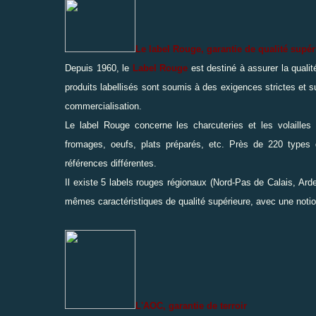
Le label Rouge, garantie de qualité supér
Depuis 1960, le
Label Rouge
est destiné à assurer la quali
produits labellisés sont soumis à des exigences strictes et s
commercialisation.
Le label Rouge concerne les charcuteries et les volailles 
fromages, oeufs, plats préparés, etc. Près de 220 types d
références différentes.
Il existe 5 labels rouges régionaux
(Nord-Pas de Calais, Ard
mêmes caractéristiques de qualité supérieure, avec une notion
L'AOC, garantie de terroir