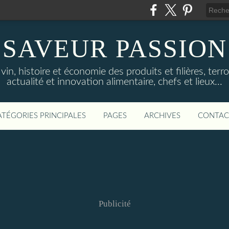
SAVEUR PASSION
in, histoire et économie des produits et filières, terroi
actualité et innovation alimentaire, chefs et lieux...
ATÉGORIES PRINCIPALES
PAGES
ARCHIVES
CONTAC
Publicité