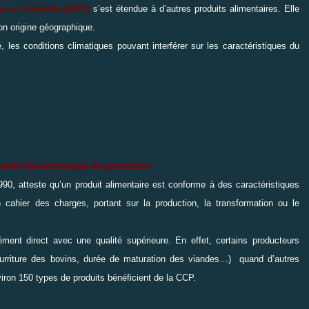
igine Contrôlée (AOC)
s’est étendue à d’autres produits alimentaires. Elle
 son origine géographique.
, les conditions climatiques pouvant interférer sur les caractéristiques du
arantie des techniques de production
990, atteste qu’un produit alimentaire est conforme à des caractéristiques
cahier des charges, portant sur la production, la transformation ou le
cément direct avec une qualité supérieure. En effet, certains producteurs
 nourriture des bovins, durée de maturation des viandes…) quand d’autres
iron 150 types de produits bénéficient de la
CCP.