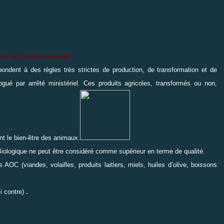
use de l'environnement
ondent à des règles très strictes de production, de transformation et de
gué par arrêté ministériel. Ces produits agricoles, transformés ou non,
nt le bien-être des animaux.
Biologique ne peut être considéré
comme supérieur en terme de qualité.
s AOC (viandes, volailles, produits laitiers, miels, huiles d’olive, boissons
.
ci contre)