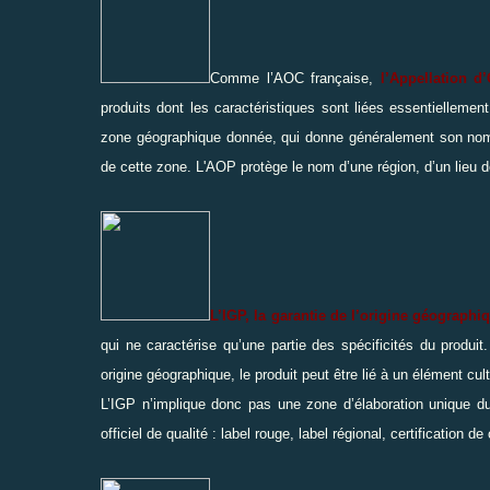
Comme l’AOC française,
l’Appellation d
produits dont les caractéristiques sont liées essentiellemen
zone géographique donnée, qui donne généralement son nom au
de cette zone. L'AOP protège le nom d’une région, d’un lieu 
L’IGP, la garantie de l’origine géographi
qui ne caractérise qu’une partie des spécificités du produit
origine géographique
, le produit peut être lié à un élément cultu
L’IGP n’implique donc pas une zone d’élaboration unique du 
officiel de qualité : label rouge, label régional, certification de