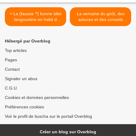
< La (fausse ?) bonne idée
La semaine du goût, des
: langoustine en habit de
astuces et des conseils
pancetta
pour un repas réussi ! >
Hébergé par Overblog
Top articles
Pages
Contact
Signaler un abus
C.G.U.
Cookies et données personnelles
Préférences cookies
Voir le profil de tiuscha sur le portail Overblog
Créer un blog sur Overblog