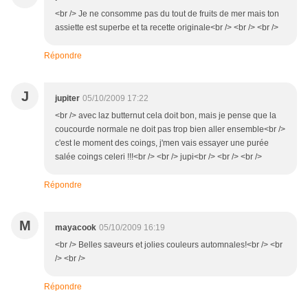
<br /> Je ne consomme pas du tout de fruits de mer mais ton
assiette est superbe et ta recette originale<br /> <br /> <br />
Répondre
J
jupiter
05/10/2009 17:22
<br /> avec laz butternut cela doit bon, mais je pense que la
coucourde normale ne doit pas trop bien aller ensemble<br />
c'est le moment des coings, j'men vais essayer une purée
salée coings celeri !!!<br /> <br /> jupi<br /> <br /> <br />
Répondre
M
mayacook
05/10/2009 16:19
<br /> Belles saveurs et jolies couleurs automnales!<br /> <br
/> <br />
Répondre