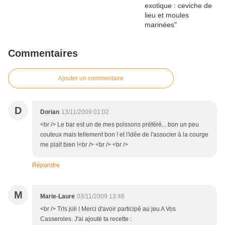
Commentaires
Ajouter un commentaire
D
Dorian
13/11/2009 01:02
<br /> Le bar est un de mes poissons préféré... bon un peu
couteux mais tellement bon ! et l'idée de l'associer à la courge
me plait bien !<br /> <br /> <br />
Répondre
M
Marie-Laure
03/11/2009 13:48
<br /> Tr!s joli ! Merci d'avoir participé au jeu A Vos
Casseroles. J'ai ajouté ta recette :