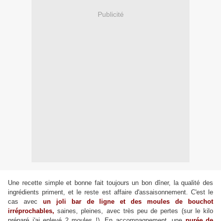
Publicité
Une recette simple et bonne fait toujours un bon dîner, la qualité des
ingrédients priment, et le reste est affaire d'assaisonnement. C'est le
cas avec
un joli bar de ligne et des moules de bouchot
irréprochables,
saines, pleines, avec très peu de pertes (sur le kilo
préparé j'ai enlevé 2 moules !). En accompagnement, une
purée de