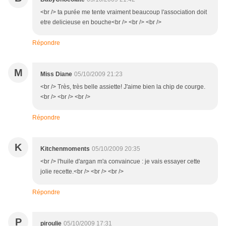
<br /> ta purée me tente vraiment beaucoup l'association doit
etre delicieuse en bouche<br /> <br /> <br />
Répondre
M
Miss Diane
05/10/2009 21:23
<br /> Très, très belle assiette! J'aime bien la chip de courge.
<br /> <br /> <br />
Répondre
K
Kitchenmoments
05/10/2009 20:35
<br /> l'huile d'argan m'a convaincue : je vais essayer cette
jolie recette.<br /> <br /> <br />
Répondre
P
piroulie
05/10/2009 17:31