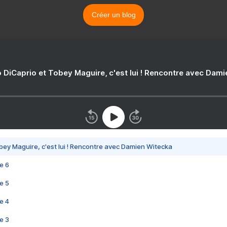
Créer un blog
 DiCaprio et Tobey Maguire, c'est lui ! Rencontre avec Dam
bey Maguire, c'est lui ! Rencontre avec Damien Witecka
e 6
e 5
e 4
e 3