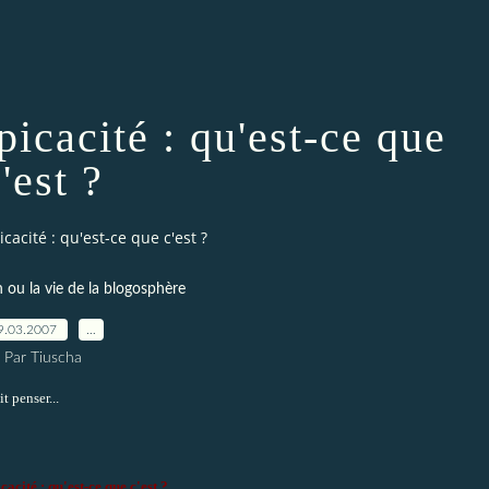
picacité : qu'est-ce que
'est ?
cacité : qu'est-ce que c'est ?
 ou la vie de la blogosphère
9.03.2007
…
Par Tiuscha
t penser...
cacité : qu'est-ce que c'est ?