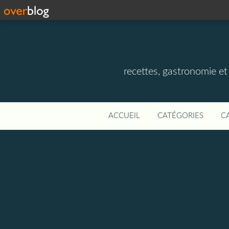
recettes, gastronomie et v
ACCUEIL
CATÉGORIES
C