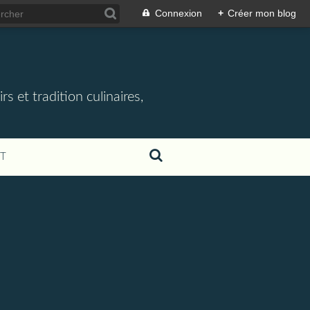
Connexion
+
Créer mon blog
rs et tradition culinaires,
T