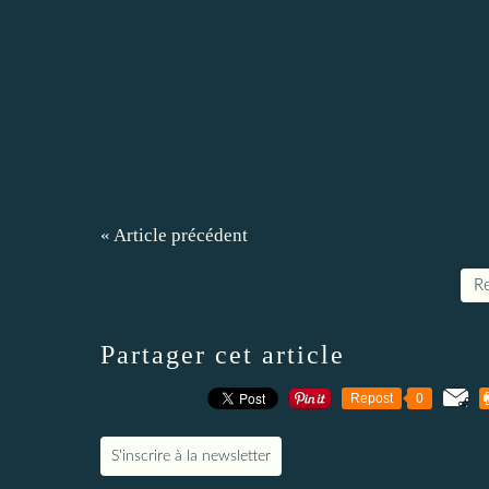
« Article précédent
Re
Partager cet article
Repost
0
S'inscrire à la newsletter