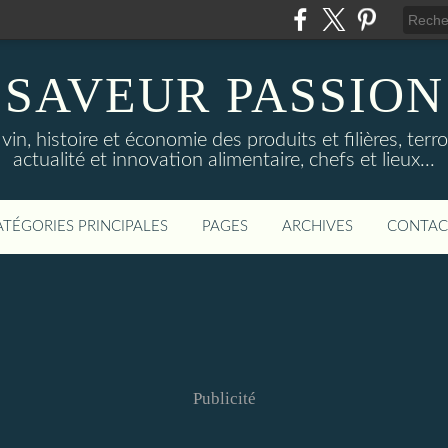
SAVEUR PASSION
in, histoire et économie des produits et filières, terroi
actualité et innovation alimentaire, chefs et lieux...
ATÉGORIES PRINCIPALES
PAGES
ARCHIVES
CONTAC
Publicité