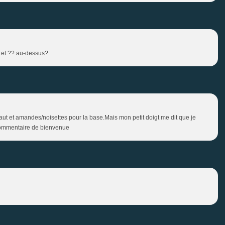
 et ?? au-dessus?
ut et amandes/noisettes pour la base.Mais mon petit doigt me dit que je
l commentaire de bienvenue