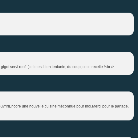
got servi rosé !) elle est bien tentante, du coup, cette recette !<br />
couvrir!Encore une nouvelle cuisine méconnue pour moi.Merci pour le partage.