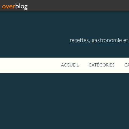
recettes, gastronomie et v
ACCUEIL
CATÉGORIES
C