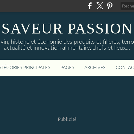
SAVEUR PASSION
in, histoire et économie des produits et filières, terroi
actualité et innovation alimentaire, chefs et lieux...
ATÉGORIES PRINCIPALES
PAGES
ARCHIVES
CONTAC
Publicité