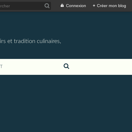
Connexion
+
Créer mon blog
rs et tradition culinaires,
T