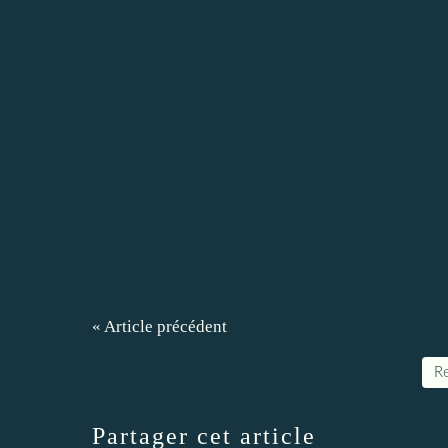
« Article précédent
Re
Partager cet article