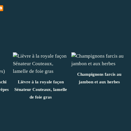
Champignons farcis au
mchi
Lièvre à la royale façon
jambon et aux herbes
rêpes
Sénateur Couteaux, lamelle
de foie gras