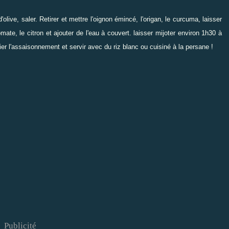
olive, saler. Retirer et mettre l'oignon émincé, l'origan, le curcuma, laisser
ate, le citron et ajouter de l'eau à couvert. laisser mijoter environ 1h30 à
ier l'assaisonnement et servir avec du riz blanc ou cuisiné à la persane !
Publicité