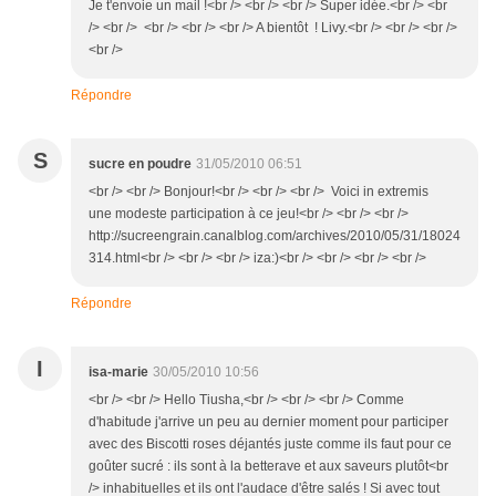
Je t'envoie un mail !<br /> <br /> <br /> Super idée.<br /> <br
/> <br /> <br /> <br /> <br /> A bientôt ! Livy.<br /> <br /> <br />
<br />
Répondre
S
sucre en poudre
31/05/2010 06:51
<br /> <br /> Bonjour!<br /> <br /> <br /> Voici in extremis
une modeste participation à ce jeu!<br /> <br /> <br />
http://sucreengrain.canalblog.com/archives/2010/05/31/18024
314.html<br /> <br /> <br /> iza:)<br /> <br /> <br /> <br />
Répondre
I
isa-marie
30/05/2010 10:56
<br /> <br /> Hello Tiusha,<br /> <br /> <br /> Comme
d'habitude j'arrive un peu au dernier moment pour participer
avec des Biscotti roses déjantés juste comme ils faut pour ce
goûter sucré : ils sont à la betterave et aux saveurs plutôt<br
/> inhabituelles et ils ont l'audace d'être salés ! Si avec tout