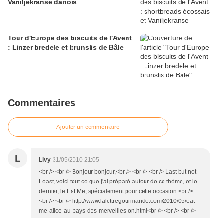
Vaniljekranse danois
Tour d'Europe des biscuits de l'Avent
: Linzer bredele et brunslis de Bâle
Commentaires
Ajouter un commentaire
L
Livy
31/05/2010 21:05
<br /> <br /> Bonjour bonjour,<br /> <br /> <br /> Last but not
Least, voici tout ce que j'ai préparé autour de ce thème, et le
dernier, le Eat Me, spécialement pour cette occasion:<br />
<br /> <br /> http://www.lalettregourmande.com/2010/05/eat-
me-alice-au-pays-des-merveilles-on.html<br /> <br /> <br />