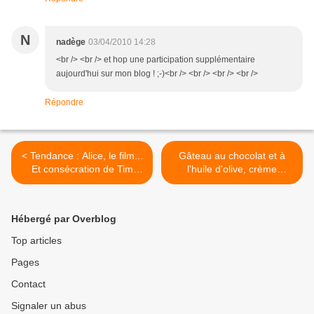
N
nadège
03/04/2010 14:28
<br /> <br /> et hop une participation supplémentaire
aujourd'hui sur mon blog ! ;-)<br /> <br /> <br /> <br />
Répondre
< Tendance : Alice, le film...
Gâteau au chocolat et à
Et consécration de Tim
l'huile d'olive, crème
Burton
pralinée aux graines >
Hébergé par Overblog
Top articles
Pages
Contact
Signaler un abus