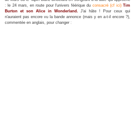
: le 24 mars, en route pour l'univers féérique du
consacré (cf ici)
Tim
Burton et son Alice in Wonderland.
J'ai hâte ! Pour ceux qui
n'auraient pas encore vu la bande annonce (mais y en a-t-il encore ?),
commentée en anglais, pour changer :