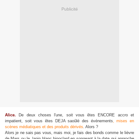
Publicité
Alice.
De deux choses l'une, soit vous êtes ENCORE accro et
impatient, soit vous êtes DEJA saoûlé des événements
, mises en
scènes médiatiques et des produits dérivés
. Alors ?
Alors je ne sais pas vous, mais moi, je fais des bonds comme le lièvre
de Mars ou le lapin blanc binoclard en songeant à la date qui approche