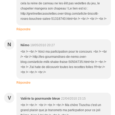
cela la reine de carreau ne les élit pas vedettes du jeu, le
chapelier mangera son chapeau ! Le lien est ici :
http://grelinettecassolettes.over-blog.com/article-biscotti-
roses-bouchee-salee-51318740.html<br /> <br /> <br /> <br />
Répondre
N
Némo
18/05/2010 20:27
<br /> <br /> Voici ma participation pour le concours :<br /> <br
/> <br /> http://les-gourmandises-de-nemo.over-
blog.com/article-milk-shake-fraise-50504735.html<br /> <br />
<br /> J'ai hate de découvrir toutes les recettes folles !!!!<br />
<br /> <br /> <br />
Répondre
V
Valérie la gourmande bleue
22/04/2010 23:15
<br /> <br /> <br /> <br /> <br /> Ma chère Tiuscha c'est un
grand plaisir que je transmets ma particpation pour ce joli