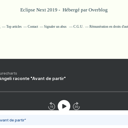
Eclipse Next 2019 - Hébergé par
Overblog
g
Top articles
Contact
Signaler un abus
C.G.U.
Rémunération en droits d'au
Purecharts
ngeli raconte "Avant de partir"
vant de partir"