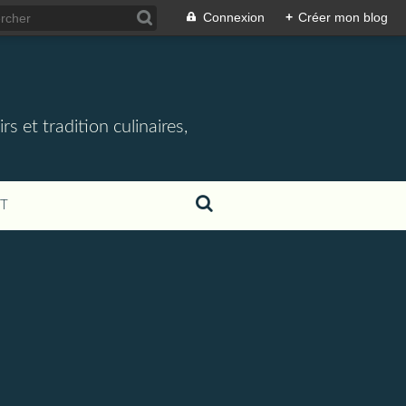
Connexion
+
Créer mon blog
rs et tradition culinaires,
T