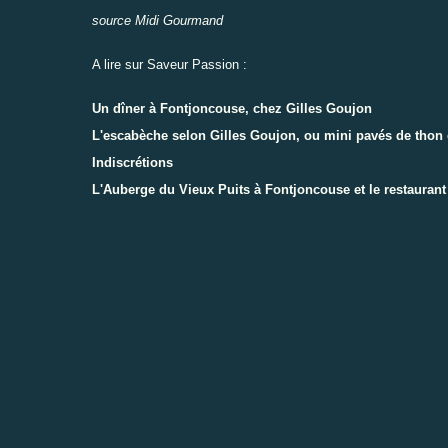
source Midi Gourmand
A lire sur Saveur Passion :
Un dîner à Fontjoncouse, chez Gilles Goujon
L'escabèche selon Gilles Goujon, ou mini pavés de thon 
Indiscrétions
L'Auberge du Vieux Puits à Fontjoncouse et le restaurant