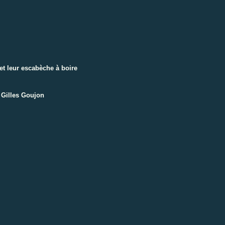
et leur escabèche à boire
 Gilles Goujon