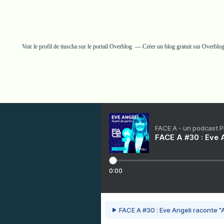
Voir le profil de
tiuscha
sur le portail Overblog
Créer un blog gratuit sur Overblo
FACE A - un podcast 
FACE A #30 : Eve A
0:00
FACE A #30 : Eve Angeli raconte "A