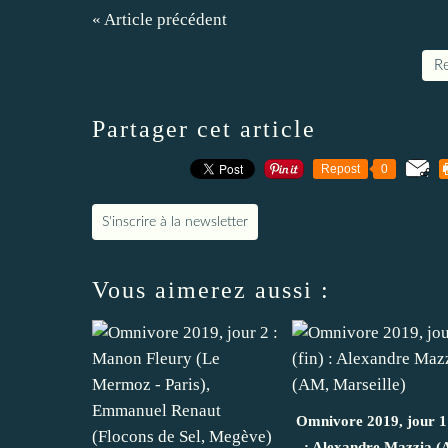
« Article précédent
Re
Partager cet article
Repost
0
S'inscrire à la newsletter
Vous aimerez aussi :
Omnivore 2019, jour 1 
: Alexandre Mazzia 