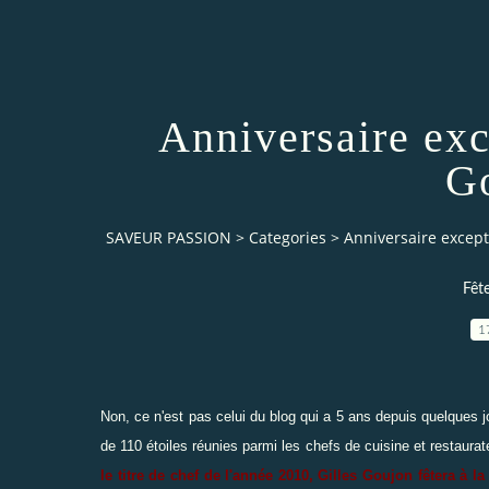
Anniversaire exc
Go
SAVEUR PASSION
>
Categories
>
Anniversaire except
Fêt
1
Non, ce n'est pas celui du blog qui a 5 ans depuis quelques j
de 110 étoiles réunies parmi les chefs de cuisine et restaur
le titre de chef de l'année 2010,
Gilles Goujon fêtera à l