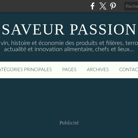
SAVEUR PASSION
in, histoire et économie des produits et filières, terroi
actualité et innovation alimentaire, chefs et lieux...
ATÉGORIES PRINCIPALES
PAGES
ARCHIVES
CONTAC
Publicité