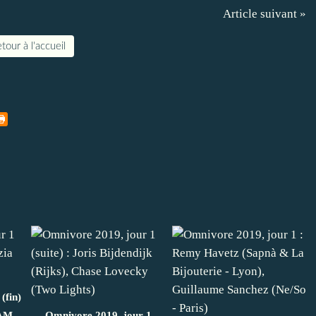
Article suivant »
tour à l'accueil
(fin)
(AM,
Omnivore 2019, jour 1