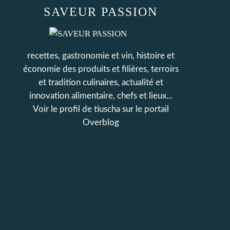
SAVEUR PASSION
recettes, gastronomie et vin, histoire et
économie des produits et filières, terroirs
et tradition culinaires, actualité et
innovation alimentaire, chefs et lieux...
Voir le profil de
tiuscha
sur le portail
Overblog