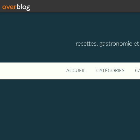
recettes, gastronomie et v
ACCUEIL
CATÉGORIES
C