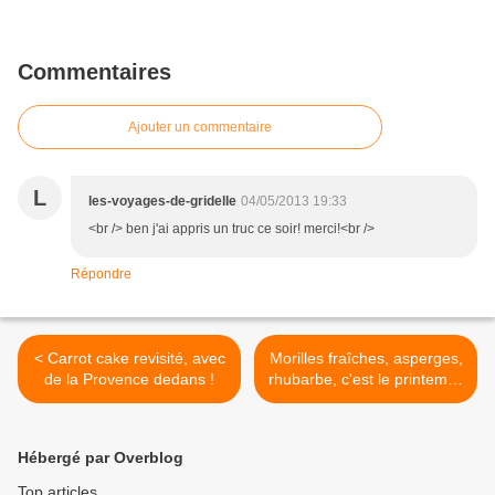
Commentaires
Ajouter un commentaire
L
les-voyages-de-gridelle
04/05/2013 19:33
<br /> ben j'ai appris un truc ce soir! merci!<br />
Répondre
< Carrot cake revisité, avec
Morilles fraîches, asperges,
de la Provence dedans !
rhubarbe, c'est le printemps
chez Eric Sapet ! >
Hébergé par Overblog
Top articles