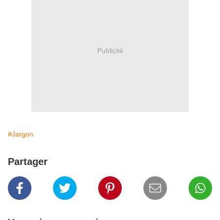
Publicité
#Jargon
Partager