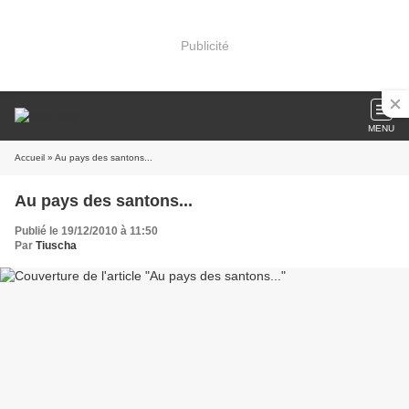
Publicité
MENU
Accueil
» Au pays des santons...
Au pays des santons...
Publié le 19/12/2010 à 11:50
Par
Tiuscha