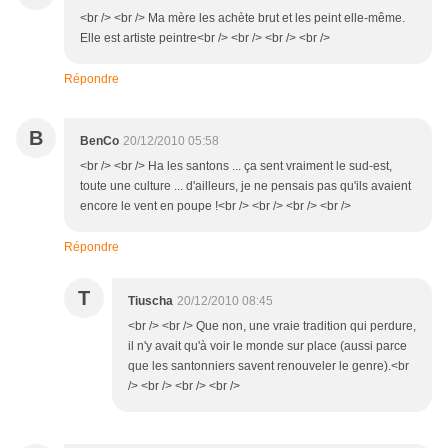
<br /> <br /> Ma mère les achète brut et les peint elle-même.
Elle est artiste peintre<br /> <br /> <br /> <br />
Répondre
B
BenCo
20/12/2010 05:58
<br /> <br /> Ha les santons ... ça sent vraiment le sud-est,
toute une culture ... d'ailleurs, je ne pensais pas qu'ils avaient
encore le vent en poupe !<br /> <br /> <br /> <br />
Répondre
T
Tiuscha
20/12/2010 08:45
<br /> <br /> Que non, une vraie tradition qui perdure,
il n'y avait qu'à voir le monde sur place (aussi parce
que les santonniers savent renouveler le genre).<br
/> <br /> <br /> <br />