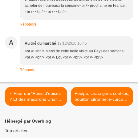
acheter de nouveaux la semaine<br /> prochaine en France .
<br /> <br /> <br /> <br />
Répondre
A
Au gré du marché
19/12/2010 16:45
<br /> <br /> Merci de cette belle visite au Pays des santons!
<br /> <br /> <br /> Lou<br /> <br /> <br /> <br />
Répondre
< Pour qui "Pains d'épices"
Poulpe, châtaignes confites,
? Et des macarons Charaix
bouillon citronnelle-curcuma
pour vous !
>
Hébergé par Overblog
Top articles