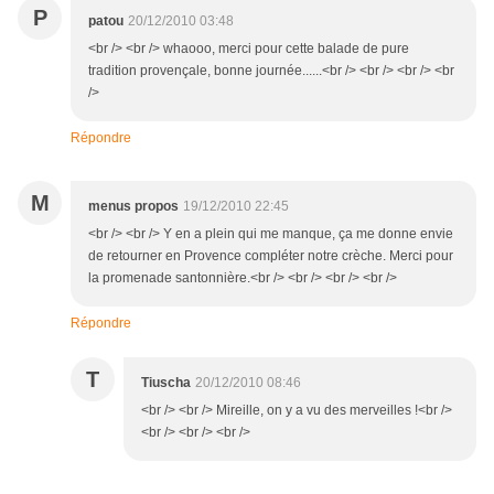
P
patou
20/12/2010 03:48
<br /> <br /> whaooo, merci pour cette balade de pure
tradition provençale, bonne journée......<br /> <br /> <br /> <br
/>
Répondre
M
menus propos
19/12/2010 22:45
<br /> <br /> Y en a plein qui me manque, ça me donne envie
de retourner en Provence compléter notre crèche. Merci pour
la promenade santonnière.<br /> <br /> <br /> <br />
Répondre
T
Tiuscha
20/12/2010 08:46
<br /> <br /> Mireille, on y a vu des merveilles !<br />
<br /> <br /> <br />