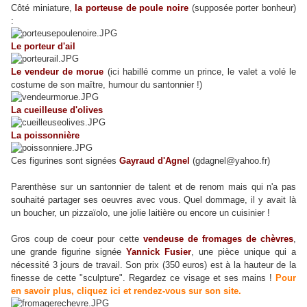
Côté miniature,
la porteuse de poule noire
(supposée porter bonheur)
:
Le porteur d'ail
Le vendeur de morue
(ici habillé comme un prince, le valet a volé le
costume de son maître, humour du santonnier !)
La cueilleuse d'olives
La poissonnière
Ces figurines sont signées
Gayraud d'Agnel
(gdagnel@yahoo.fr)
Parenthèse sur un santonnier de talent et de renom mais qui n'a pas
souhaité partager ses oeuvres avec vous. Quel dommage, il y avait là
un boucher, un pizzaïolo, une jolie laitière ou encore un cuisinier !
Gros coup de coeur pour cette
vendeuse de fromages de chèvres
,
une grande figurine signée
Yannick Fusier
, une pièce unique qui a
nécessité 3 jours de travail. Son prix (350 euros) est à la hauteur de la
finesse de cette "sculpture". Regardez ce visage et ses mains !
Pour
en savoir plus, cliquez ici et rendez-vous sur son site.