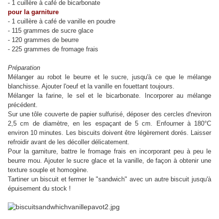
- 1 cuillère à café de bicarbonate
pour la garniture
- 1 cuillère à café de vanille en poudre
- 115 grammes de sucre glace
- 120 grammes de beurre
- 225 grammes de fromage frais
Préparation
Mélanger au robot le beurre et le sucre, jusqu'à ce que le mélange
blanchisse. Ajouter l'oeuf et la vanille en fouettant toujours.
Mélanger la farine, le sel et le bicarbonate. Incorporer au mélange
précédent.
Sur une tôle couverte de papier sulfurisé, déposer des cercles d'neviron
2,5 cm de diamètre, en les espaçant de 5 cm. Enfourner à 180°C
environ 10 minutes. Les biscuits doivent être légèrement dorés. Laisser
refroidir avant de les décoller délicatement.
Pour la garniture, battre le fromage frais en incorporant peu à peu le
beurre mou. Ajouter le sucre glace et la vanille, de façon à obtenir une
texture souple et homogène.
Tartiner un biscuit et fermer le "sandwich" avec un autre biscuit jusqu'à
épuisement du stock !