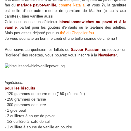
fan du
mariage pavot-vanille
,
comme Natalia
, et vous ?), la garniture
est celle d'une autre recette de garniture de Martha (biscuits aux
carottes), bien vanillée aussi !
Cela nous donne un délicieux
biscuit-sandwiches au pavot et à la
vanille
, parfait pour les goûters d'enfants ou le tea-time des adultes.
Mais pas assez déjanté pour un
thé du Chapelier fou
...
Je vous souhaite un bon mercredi et une belle séance de cinéma !
Pour suivre au quotidien les billets de
Saveur Passion
, ou recevoir un
"florilège" des recettes, vous pouvez vous inscrire à la
Newsletter
.
Ingrédients
pour les biscuits
- 120 grammes de beurre mou (150 préconisés)
- 250 grammes de farine
- 300 grammes de sucre
- 1 gros oeuf
- 2 cuillères à soupe de pavot
- 1/2 cuillère à café de sel
- 1 cuillère à soupe de vanille en poudre