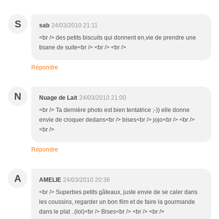
S
sab
24/03/2010 21:11
<br /> des petits biscuits qui donnent en,vie de prendre une
tisane de suite<br /> <br /> <br />
Répondre
N
Nuage de Lait
24/03/2010 21:00
<br /> Ta dernière photo est bien tentatrice ;-)) elle donne
envie de croquer dedans<br /> bises<br /> jojo<br /> <br />
<br />
Répondre
A
AMELIE
24/03/2010 20:36
<br /> Superbes petits gâteaux, juste envie de se caler dans
les coussins, regarder un bon film et de faire la gourmande
dans le plat ..(lol)<br /> Bises<br /> <br /> <br />