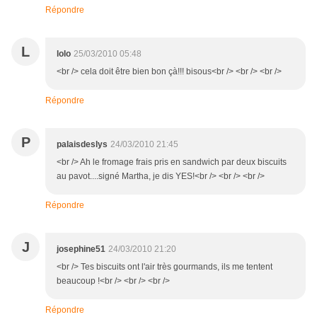
Répondre
L
lolo
25/03/2010 05:48
<br /> cela doit être bien bon çà!!! bisous<br /> <br /> <br />
Répondre
P
palaisdeslys
24/03/2010 21:45
<br /> Ah le fromage frais pris en sandwich par deux biscuits
au pavot....signé Martha, je dis YES!<br /> <br /> <br />
Répondre
J
josephine51
24/03/2010 21:20
<br /> Tes biscuits ont l'air très gourmands, ils me tentent
beaucoup !<br /> <br /> <br />
Répondre