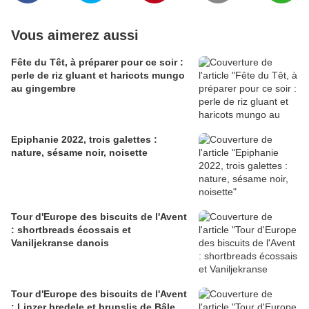
Vous aimerez aussi
Fête du Têt, à préparer pour ce soir :
perle de riz gluant et haricots mungo
au gingembre
Epiphanie 2022, trois galettes :
nature, sésame noir, noisette
Tour d'Europe des biscuits de l'Avent
: shortbreads écossais et
Vaniljekranse danois
Tour d'Europe des biscuits de l'Avent
: Linzer bredele et brunslis de Bâle