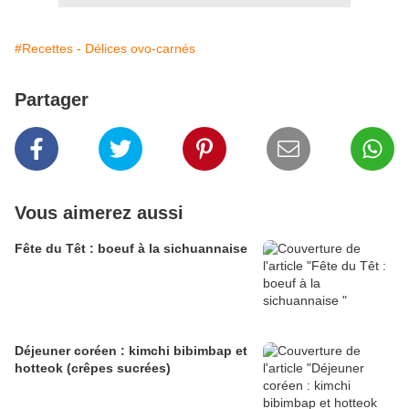
#Recettes - Délices ovo-carnés
Partager
Vous aimerez aussi
Fête du Têt : boeuf à la sichuannaise
Déjeuner coréen : kimchi bibimbap et
hotteok (crêpes sucrées)