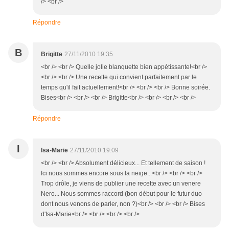
/> <br />
Répondre
B
Brigitte
27/11/2010 19:35
<br /> <br /> Quelle jolie blanquette bien appétissante!<br />
<br /> <br /> Une recette qui convient parfaitement par le
temps qu'il fait actuellement!<br /> <br /> <br /> Bonne soirée.
Bises<br /> <br /> <br /> Brigitte<br /> <br /> <br /> <br />
Répondre
I
Isa-Marie
27/11/2010 19:09
<br /> <br /> Absolument délicieux... Et tellement de saison !
Ici nous sommes encore sous la neige...<br /> <br /> <br />
Trop drôle, je viens de publier une recette avec un venere
Nero... Nous sommes raccord (bon début pour le futur duo
dont nous venons de parler, non ?)<br /> <br /> <br /> Bises
d'Isa-Marie<br /> <br /> <br /> <br />