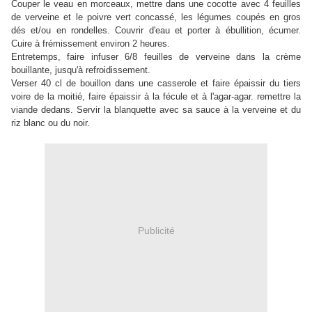
Couper le veau en morceaux, mettre dans une cocotte avec 4 feuilles
de verveine et le poivre vert concassé, les légumes coupés en gros
dés et/ou en rondelles. Couvrir d'eau et porter à ébullition, écumer.
Cuire à frémissement environ 2 heures.
Entretemps, faire infuser 6/8 feuilles de verveine dans la crème
bouillante, jusqu'à refroidissement.
Verser 40 cl de bouillon dans une casserole et faire épaissir du tiers
voire de la moitié, faire épaissir à la fécule et à l'agar-agar. remettre la
viande dedans. Servir la blanquette avec sa sauce à la verveine et du
riz blanc ou du noir.
Publicité