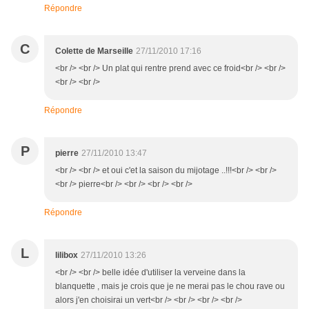
Répondre
C
Colette de Marseille
27/11/2010 17:16
<br /> <br /> Un plat qui rentre prend avec ce froid<br /> <br />
<br /> <br />
Répondre
P
pierre
27/11/2010 13:47
<br /> <br /> et oui c'et la saison du mijotage ..!!!<br /> <br />
<br /> pierre<br /> <br /> <br /> <br />
Répondre
L
lilibox
27/11/2010 13:26
<br /> <br /> belle idée d'utiliser la verveine dans la
blanquette , mais je crois que je ne merai pas le chou rave ou
alors j'en choisirai un vert<br /> <br /> <br /> <br />