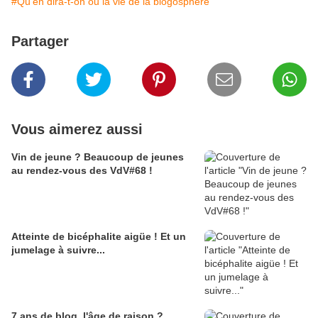
#Qu'en dira-t-on ou la vie de la blogosphère
Partager
Vous aimerez aussi
Vin de jeune ? Beaucoup de jeunes
au rendez-vous des VdV#68 !
Atteinte de bicéphalite aigüe ! Et un
jumelage à suivre...
7 ans de blog, l'âge de raison ?