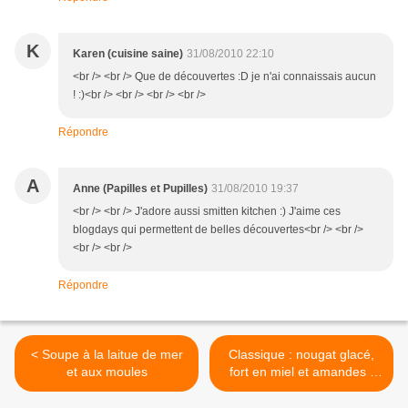
K
Karen (cuisine saine)
31/08/2010 22:10
<br /> <br /> Que de découvertes :D je n'ai connaissais aucun
! :)<br /> <br /> <br /> <br />
Répondre
A
Anne (Papilles et Pupilles)
31/08/2010 19:37
<br /> <br /> J'adore aussi smitten kitchen :) J'aime ces
blogdays qui permettent de belles découvertes<br /> <br />
<br /> <br />
Répondre
< Soupe à la laitue de mer
Classique : nougat glacé,
et aux moules
fort en miel et amandes !
Merci Eric Sapet ! >