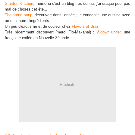
Smitten KItchen
, même si c'est un blog très connu, j'ai craqué pour pas
mal de choses cet été...
The stone soup
, découvert dans l'année ; le concept : une cuisine avec
un minimum d'ingrédients.
Un peu d'exotisme et de couleur chez
Flavors of Brazil
Très récemment découvert (merci Flo-Makanai) :
@down under
, une
française exilée en Nouvelle-Zélande
Publicité