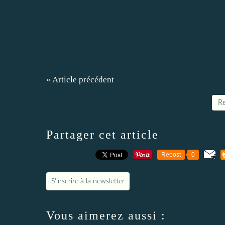
« Article précédent
Re
Partager cet article
Repost
0
S'inscrire à la newsletter
Vous aimerez aussi :