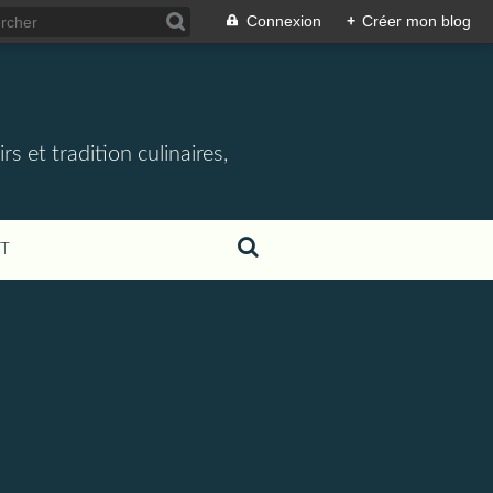
Connexion
+
Créer mon blog
rs et tradition culinaires,
T