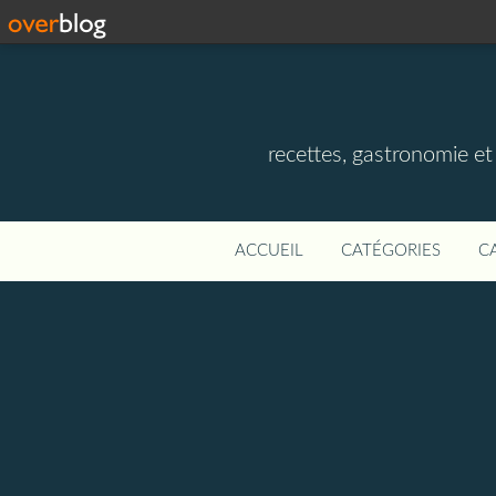
recettes, gastronomie et v
ACCUEIL
CATÉGORIES
C