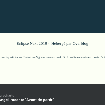
Eclipse Next 2019 - Hébergé par
Overblog
g
Top articles
Contact
Signaler un abus
C.G.U.
Rémunération en droits d'au
Purecharts
ngeli raconte "Avant de partir"