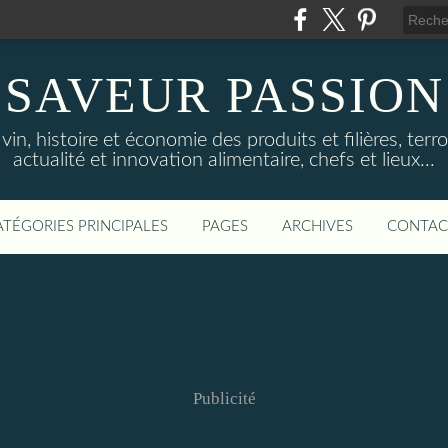
SAVEUR PASSION
in, histoire et économie des produits et filières, terroi
actualité et innovation alimentaire, chefs et lieux...
ATÉGORIES PRINCIPALES
PAGES
ARCHIVES
CONTAC
Publicité