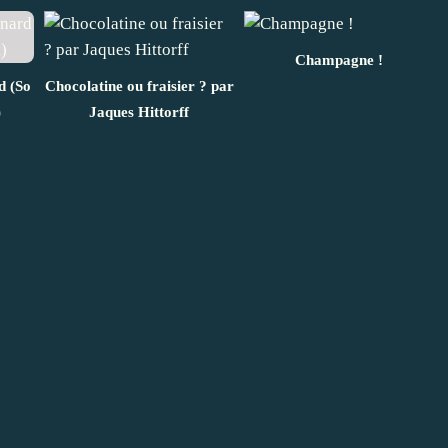
Champagne !
d (So
Chocolatine ou fraisier ? par
)
Jaques Hittorff