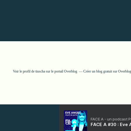
Voir le profil de
tiuscha
sur le portail Overblog
Créer un blog gratuit sur Overblo
FACE A - un podcast 
FACE A #30 : Eve A