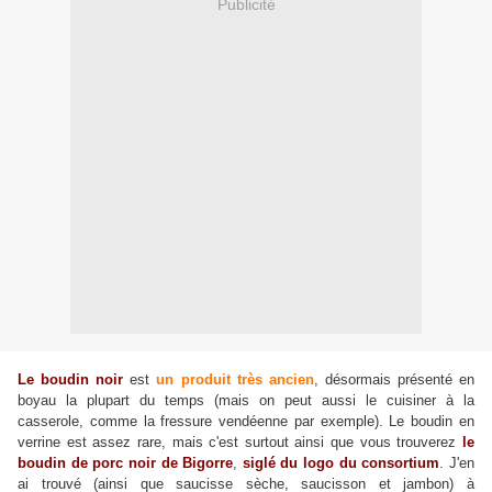
Publicité
Le boudin noir
est
un produit très ancien
, désormais présenté en
boyau la plupart du temps (mais on peut aussi le cuisiner à la
casserole, comme la fressure vendéenne par exemple). Le boudin en
verrine est assez rare, mais c'est surtout ainsi que vous trouverez
le
boudin de porc noir de Bigorre
,
siglé du logo du consortium
. J'en
ai trouvé (ainsi que saucisse sèche, saucisson et jambon) à