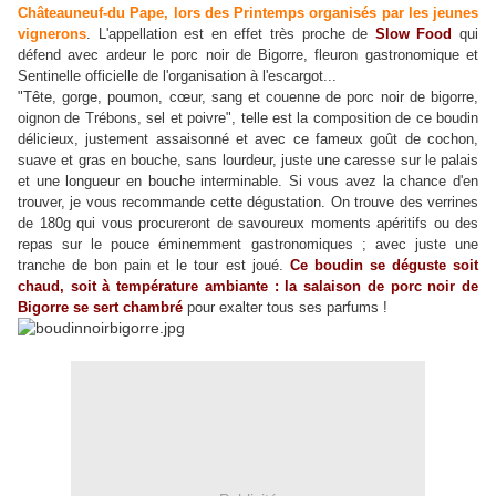
Châteauneuf-du Pape, lors des Printemps organisés par les jeunes
vignerons
. L'appellation est en effet très proche de
Slow Food
qui
défend avec ardeur le porc noir de Bigorre, fleuron gastronomique et
Sentinelle officielle de l'organisation à l'escargot...
"Tête, gorge, poumon, cœur, sang et couenne de porc noir de bigorre,
oignon de Trébons, sel et poivre", telle est la composition de ce boudin
délicieux, justement assaisonné et avec ce fameux goût de cochon,
suave et gras en bouche, sans lourdeur, juste une caresse sur le palais
et une longueur en bouche interminable. Si vous avez la chance d'en
trouver, je vous recommande cette dégustation. On trouve des verrines
de 180g qui vous procureront de savoureux moments apéritifs ou des
repas sur le pouce éminemment gastronomiques ; avec juste une
tranche de bon pain et le tour est joué.
Ce boudin se déguste soit
chaud, soit à température ambiante : la salaison de porc noir de
Bigorre se sert chambré
pour exalter tous ses parfums !