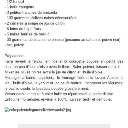
- 1/2 fenouil
- 1 belle courgette
- 3 petites tranches de bresaola
- 100 grammes d'olives noires dénoyautées
- 2 cuillères à soupe de jus de citron
- 5 brins de thym frais
- 5 belles feuilles de basilic
- 30 grammes de piacentino ennese (pecorino au safran et poivre noir)
- sel, poivre
Préparation
Faire revenir le fenouil émincé et la courgette coupée en petits dés
dans un peu d'huile d'olive avec le thym. Saler, poivrer, laisser refroidir.
Mixer les olives noires avce le jus de citron et l'huile d'olive.
Mélanger la farine, la polenta, le fromage râpé et la levure. Ajouter le
lait, l'huile d'olive, le yaourt et les oeufs battus. Incorporer les légumes,
le basilic ciselé, la bresaola coupée grossièrement.
Verser dans un moule à cake huilé en répartissant la purée d'olive.
Enfourner 45 minutes environ à 180°C. Laisser tiédir et démouler.