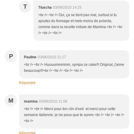
T
Tiuscha
03/06/2010 14:25
<br /> <br /> Oui, ça se tient pas mal, surtout si tu
ajoutes du fromage et mets moins de polenta,
comme dans la recette initiale de Mamina.<br /> <br
/> <br /> <br />
P
Pauline
03/06/2010 11:17
<br /> <br /> Huuuummmmm, sympa ce cake!!! Original, j'aime
beaucoup!!!<br /> <br /> <br /> <br />
Répondre
M
mamina
03/06/2010 11:09
<br /> <br /> Merci pour ton clin d'oeil et merci pour cette
semaine italienne. je ne peux que te suivre.<br /> <br /> <br />
<br />
Répondre