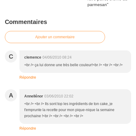
Commentaires
Ajouter un commentaire
C
clemence
04/06/2010 08:24
<br /> ça lui donne une très belle couleur!<br /> <br /> <br />
Répondre
A
Annellénor
03/06/2010 22:02
<br /> <br /> Ils sont top les ingrédients de ton cake, je
t'emprunte la recette pour mon pique-nique la semaine
prochaine !<br /> <br /> <br /> <br />
Répondre