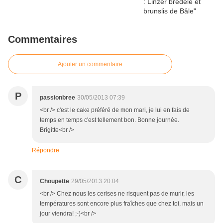
Commentaires
Ajouter un commentaire
P
passionbree
30/05/2013 07:39
<br /> c'est le cake préféré de mon mari, je lui en fais de
temps en temps c'est tellement bon. Bonne journée.
Brigitte<br />
Répondre
C
Choupette
29/05/2013 20:04
<br /> Chez nous les cerises ne risquent pas de murir, les
températures sont encore plus fraîches que chez toi, mais un
jour viendra! ;-)<br />