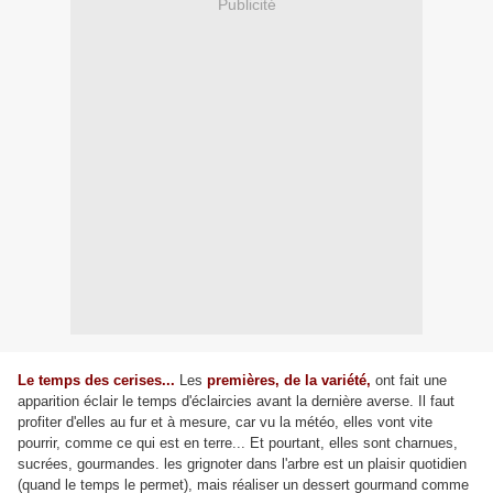
Publicité
Le temps des cerises...
Les
premières, de la variété,
ont fait une
apparition éclair le temps d'éclaircies avant la dernière averse. Il faut
profiter d'elles au fur et à mesure, car vu la météo, elles vont vite
pourrir, comme ce qui est en terre... Et pourtant, elles sont charnues,
sucrées, gourmandes. les grignoter dans l'arbre est un plaisir quotidien
(quand le temps le permet), mais réaliser un dessert gourmand comme