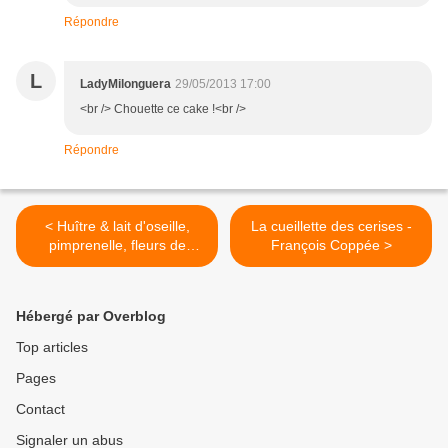
Répondre
L
LadyMilonguera
29/05/2013 17:00
<br /> Chouette ce cake !<br />
Répondre
< Huître & lait d'oseille,
La cueillette des cerises -
pimprenelle, fleurs de
François Coppée >
bourrache
Hébergé par Overblog
Top articles
Pages
Contact
Signaler un abus