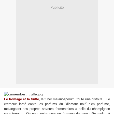
Publicité
Le fromage et la truffe
, la tuber melanosporum, toute une histoire... Le
crémeux lacté capte les parfums du "diamant noir" s'en parfume,
mélangeant ses propres saveurs fermentaires à celle du champignon
sous-terrain... On peut opter pour un fromage de type pâte molle, à