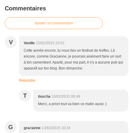
Commentaires
Ajouter un commentaire
V
Vanille
15/02/2015 10:52
Cette année encore, tu nous fais un festival de truffes. Là
encore, comme Gracianne, je pourrais aisément faire un sort
à ton camembert. Aparté, pour ma part, il n'y a aucune pub qui
apparaît sur ton blog. Bon dimanche.
Répondre
T
tiuscha
16/02/2015 08:49
Merci, a priori tout va bien ce matin aussi :)
G
gracianne
13/02/2015 10:24