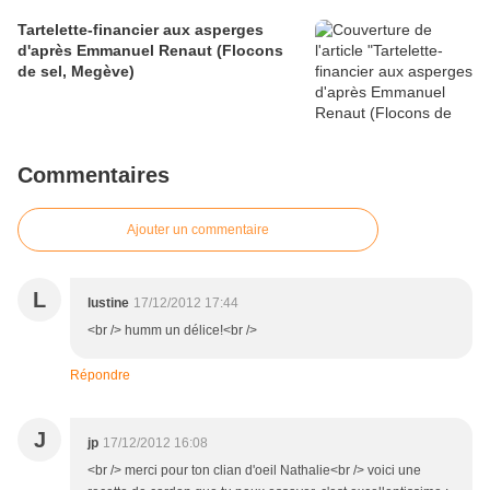
Tartelette-financier aux asperges
d'après Emmanuel Renaut (Flocons
de sel, Megève)
Commentaires
Ajouter un commentaire
L
lustine
17/12/2012 17:44
<br /> humm un délice!<br />
Répondre
J
jp
17/12/2012 16:08
<br /> merci pour ton clian d'oeil Nathalie<br /> voici une