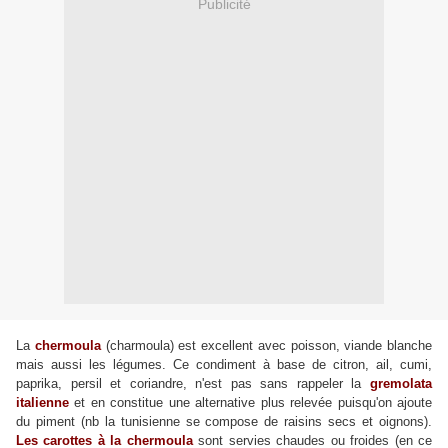
Publicité
La
chermoula
(charmoula) est excellent avec poisson, viande blanche
mais aussi les légumes. Ce condiment à base de citron, ail, cumi,
paprika, persil et coriandre, n'est pas sans rappeler la
gremolata
italienne
et en constitue une alternative plus relevée puisqu'on ajoute
du piment (nb la tunisienne se compose de raisins secs et oignons).
Les carottes à la chermoula
sont servies chaudes ou froides (en ce