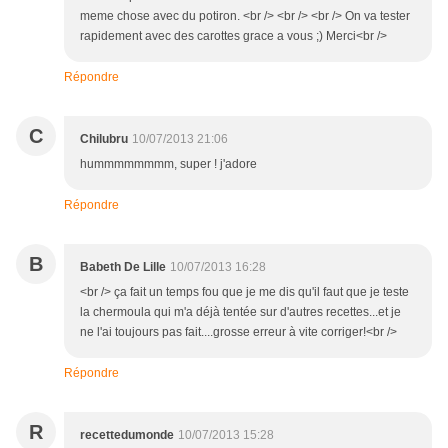
meme chose avec du potiron. <br /> <br /> <br /> On va tester
rapidement avec des carottes grace a vous ;) Merci<br />
Répondre
C
Chilubru
10/07/2013 21:06
hummmmmmmm, super ! j'adore
Répondre
B
Babeth De Lille
10/07/2013 16:28
<br /> ça fait un temps fou que je me dis qu'il faut que je teste
la chermoula qui m'a déjà tentée sur d'autres recettes...et je
ne l'ai toujours pas fait....grosse erreur à vite corriger!<br />
Répondre
R
recettedumonde
10/07/2013 15:28