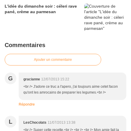
L'idée du dimanche soir : céleri rave
pané, crème au parmesan
Commentaires
Ajouter un commentaire
G
gracianne
12/07/2013 15:22
<br /> J'adore ce truc a l'apero, j'ai toujours aime cetet facon
qu'ont les amrocains de preparer les legumes.<br />
Répondre
L
LesChocolats
11/07/2013 13:38
<br /> Super cette recette.<br /> <br /> <br /> Mon amie fait la