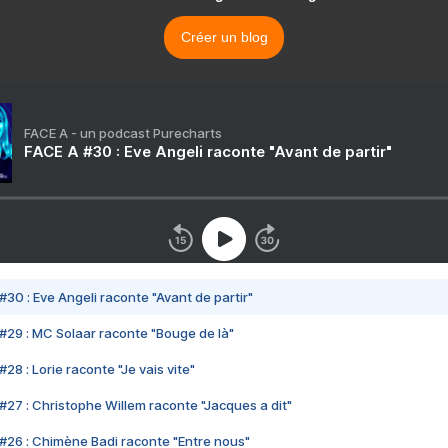
Créer un blog
FACE A - un podcast Purecharts
FACE A #30 : Eve Angeli raconte "Avant de partir"
#30 : Eve Angeli raconte "Avant de partir"
#29 : MC Solaar raconte "Bouge de là"
28 : Lorie raconte "Je vais vite"
#27 : Christophe Willem raconte "Jacques a dit"
#26 : Chimène Badi raconte "Entre nous"