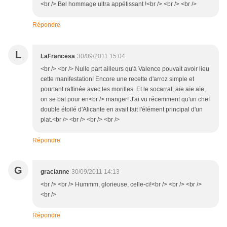
<br /> Bel hommage ultra appétissant !<br /> <br /> <br />
Répondre
L
LaFrancesa
30/09/2011 15:04
<br /> <br /> Nulle part ailleurs qu'à Valence pouvait avoir lieu
cette manifestation! Encore une recette d'arroz simple et
pourtant raffinée avec les morilles. Et le socarrat, aïe aïe aïe,
on se bat pour en<br /> manger! J'ai vu récemment qu'un chef
double étoilé d'Alicante en avait fait l'élément principal d'un
plat.<br /> <br /> <br /> <br />
Répondre
G
gracianne
30/09/2011 14:13
<br /> <br /> Hummm, glorieuse, celle-ci!<br /> <br /> <br />
<br />
Répondre