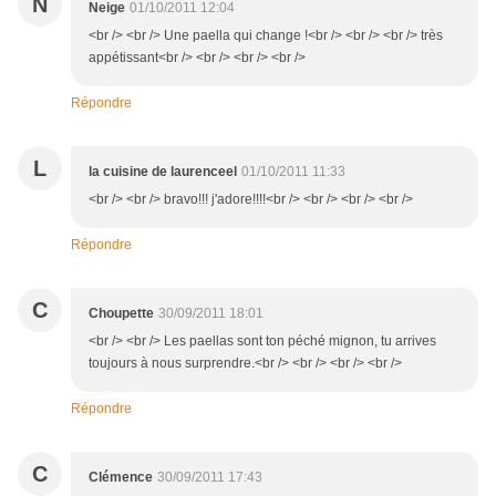
N
Neige
01/10/2011 12:04
<br /> <br /> Une paella qui change !<br /> <br /> <br /> très
appétissant<br /> <br /> <br /> <br />
Répondre
L
la cuisine de laurenceel
01/10/2011 11:33
<br /> <br /> bravo!!! j'adore!!!!<br /> <br /> <br /> <br />
Répondre
C
Choupette
30/09/2011 18:01
<br /> <br /> Les paellas sont ton péché mignon, tu arrives
toujours à nous surprendre.<br /> <br /> <br /> <br />
Répondre
C
Clémence
30/09/2011 17:43