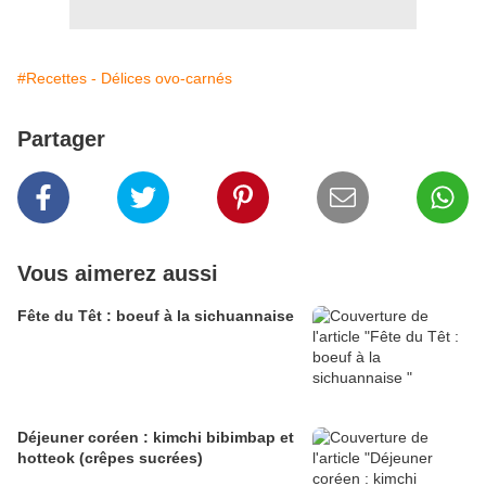
#Recettes - Délices ovo-carnés
Partager
Vous aimerez aussi
Fête du Têt : boeuf à la sichuannaise
Déjeuner coréen : kimchi bibimbap et
hotteok (crêpes sucrées)