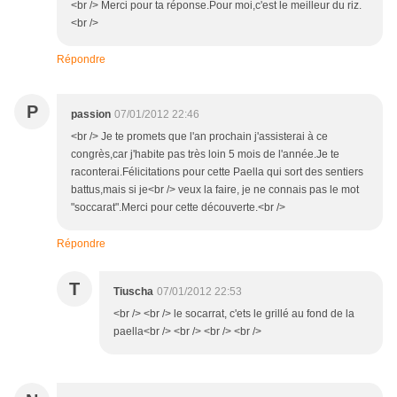
<br /> Merci pour ta réponse.Pour moi,c'est le meilleur du riz.
<br />
Répondre
P
passion
07/01/2012 22:46
<br /> Je te promets que l'an prochain j'assisterai à ce
congrès,car j'habite pas très loin 5 mois de l'année.Je te
raconterai.Félicitations pour cette Paella qui sort des sentiers
battus,mais si je<br /> veux la faire, je ne connais pas le mot
"soccarat".Merci pour cette découverte.<br />
Répondre
T
Tiuscha
07/01/2012 22:53
<br /> <br /> le socarrat, c'ets le grillé au fond de la
paella<br /> <br /> <br /> <br />