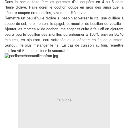
Dans la paella, faire frire les gousses d'ail coupées en 4 ou 6 dans
l'huile d'olive.
Faire dorer le cochon coupé en gros dés ainsi que la
cébette coupée en rondelles, vivement. Réserver.
Remettre un peu d'huile d'olive si besoin et verser le riz, une cuillère à
soupe de sel, le pimenton, le spigol, et mouiller de bouillon de volaille .
Ajouter les morceaux de cochon, mélanger et cuire à feu vif en ajoutant
peu à peu le bouillon des morilles ou enfourner à 180°C environ 30/40
minutes, en ajoutant l'eau safranée et la cébette en fin de cuisson.
Surtout, ne plus mélanger le riz. En cas de cuisson au four, remettre
sur feu vif 5 minutes pour le socarrat !
Publicité