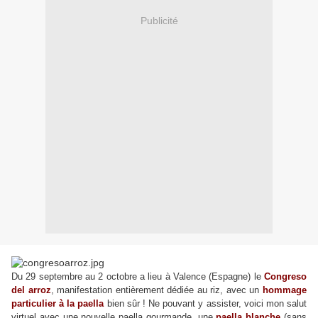
Publicité
Du 29 septembre au 2 octobre a lieu à Valence (Espagne) le
Congreso
del arroz
, manifestation entièrement dédiée au riz, avec un
hommage
particulier à la paella
bien sûr ! Ne pouvant y assister, voici mon salut
virtuel avec une nouvelle paella gourmande, une
paella blanche
(sans