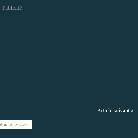
Publicité
Article suivant »
tour à l'accueil