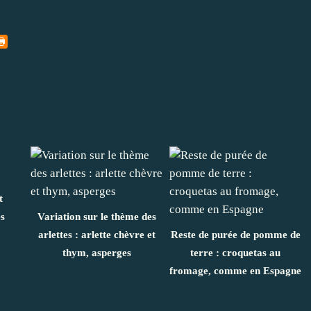
t
s
Variation sur le thème des
arlettes : arlette chèvre et
Reste de purée de pomme de
thym, asperges
terre : croquetas au
fromage, comme en Espagne