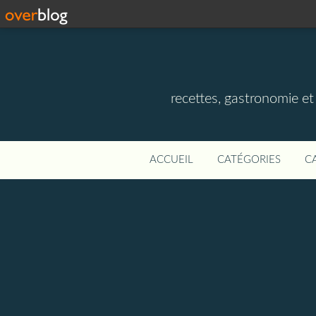
recettes, gastronomie et v
ACCUEIL
CATÉGORIES
C