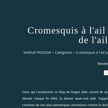
Cromesquis à l'ail
de l'ai
SAVEUR PASSION
>
Categories
>
Cromesquis à l'ail p
Recett
2
Ceux qui connaissent ce blog de longue date savent de quoi
déroule chaque fin d'été, le dernier week-end août. Supp
certaines de ses plus pittoresques animations comme le lâche