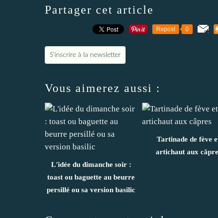
Partager cet article
Repost
0
S'inscrire à la newsletter
Vous aimerez aussi :
Tartinade de fève e
artichaut aux câpre
L'idée du dimanche soir :
toast ou baguette au beurre
persillé ou sa version basilic