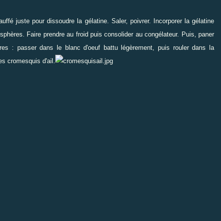
chauffé juste pour dissoudre la gélatine. Saler, poivrer. Incorporer la gélatine
sphères. Faire prendre au froid puis consolider au congélateur. Puis, paner
res : passer dans le blanc d'oeuf battu légèrement, puis rouler dans la
es cromesquis d'ail.