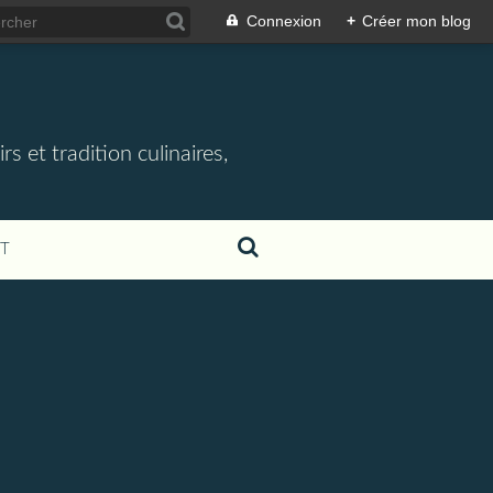
Connexion
+
Créer mon blog
rs et tradition culinaires,
T