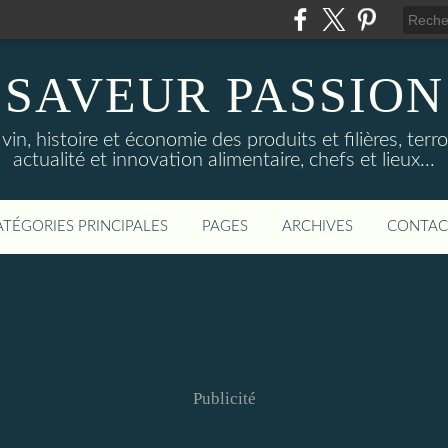
SAVEUR PASSION
in, histoire et économie des produits et filières, terroi
actualité et innovation alimentaire, chefs et lieux...
ATÉGORIES PRINCIPALES
PAGES
ARCHIVES
CONTAC
Publicité