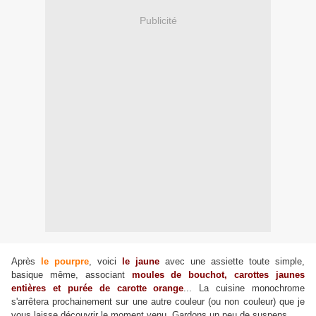
Publicité
Après
le pourpre
, voici
le jaune
avec une assiette toute simple,
basique même, associant
moules de bouchot, carottes jaunes
entières et purée de carotte orange
... La cuisine monochrome
s'arrêtera prochainement sur une autre couleur (ou non couleur) que je
vous laisse découvrir le moment venu. Gardons un peu de suspens...