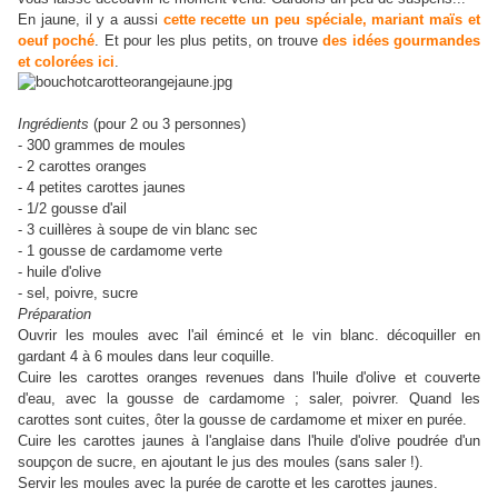
En jaune, il y a aussi
cette recette un peu spéciale, mariant maïs et
oeuf poché
. Et pour les plus petits, on trouve
des idées gourmandes
et colorées ici
.
Ingrédients
(pour 2 ou 3 personnes)
- 300 grammes de moules
- 2 carottes oranges
- 4 petites carottes jaunes
- 1/2 gousse d'ail
- 3 cuillères à soupe de vin blanc sec
- 1 gousse de cardamome verte
- huile d'olive
- sel, poivre, sucre
Préparation
Ouvrir les moules avec l'ail émincé et le vin blanc. décoquiller en
gardant 4 à 6 moules dans leur coquille.
Cuire les carottes oranges revenues dans l'huile d'olive et couverte
d'eau, avec la gousse de cardamome ; saler, poivrer. Quand les
carottes sont cuites, ôter la gousse de cardamome et mixer en purée.
Cuire les carottes jaunes à l'anglaise dans l'huile d'olive poudrée d'un
soupçon de sucre, en ajoutant le jus des moules (sans saler !).
Servir les moules avec la purée de carotte et les carottes jaunes.