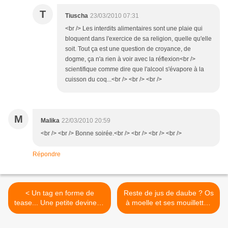
T
Tiuscha
23/03/2010 07:31
<br /> Les interdits alimentaires sont une plaie qui
bloquent dans l'exercice de sa religion, quelle qu'elle
soit. Tout ça est une question de croyance, de
dogme, ça n'a rien à voir avec la réflexion<br />
scientifique comme dire que l'alcool s'évapore à la
cuisson du coq...<br /> <br /> <br />
M
Malika
22/03/2010 20:59
<br /> <br /> Bonne soirée.<br /> <br /> <br /> <br />
Répondre
< Un tag en forme de
Reste de jus de daube ? Os
tease... Une petite devinette
à moelle et ses mouillettes
?
>