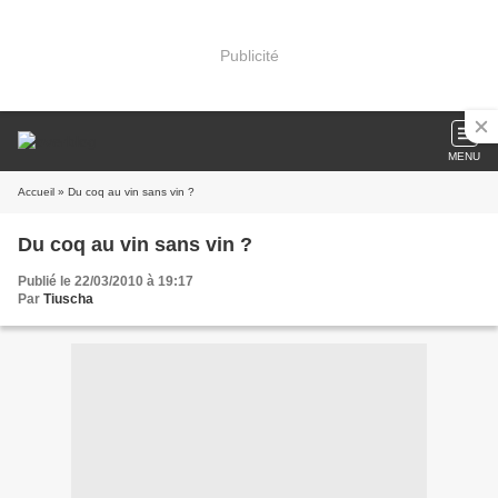
Publicité
MENU
Accueil
» Du coq au vin sans vin ?
Du coq au vin sans vin ?
Publié le 22/03/2010 à 19:17
Par
Tiuscha