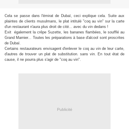
Cela se passe dans l'émirat de Dubaï, ceci explique cela. Suite aux
plaintes de clients musulmans, le plat intitulé "coq au vin" sur la carte
d'un restaurant n'aura plus droit de cité... avec du vin dedans !
E
xit également la crêpe Suzette, les bananes flambées, le soufflé au
Grand Marnier... Toutes les préparations à base d'alcool sont proscrites
de Dubaï.
Certains restaurateurs envisagent d'enlever le coq au vin de leur carte,
d'autres de trouver un plat de substitution. sans vin. En tout état de
cause, il ne pourra plus s'agir de "coq au vin".
Publicité